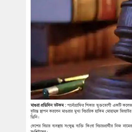
মাগুরা প্রতিদিন ডটকম :
পর্নোগ্রাফির শিকার ভুক্তভোগী একটি কলেজ প
দৃষ্টান্ত স্থাপন করলেন মাগুরার মুখ্য বিচারিক হাকিম মোহাম্মদ 
তিনি।
দেশের বিচার ব্যবস্থায় সংক্ষুব্ধ ব্যক্তি কিংবা বিচারপ্রার্থীর ন
সংশ্লিষ্টদের।