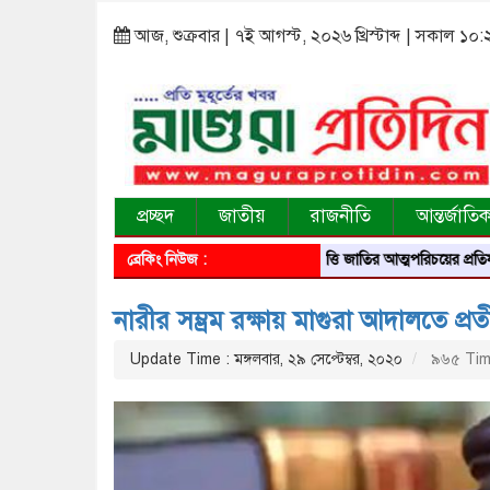
আজ, শুক্রবার | ৭ই আগস্ট, ২০২৬ খ্রিস্টাব্দ | সকাল ১০
প্রচ্ছদ
জাতীয়
রাজনীতি
আন্তর্জাতি
ব্রেকিং নিউজ :
আবৃত্তি জাতির আত্মপরিচয়ের প্রতিফলন — সংস্ক
নারীর সম্ভ্রম রক্ষায় মাগুরা আদালতে প্র
Update Time : মঙ্গলবার, ২৯ সেপ্টেম্বর, ২০২০
৯৬৫ Tim