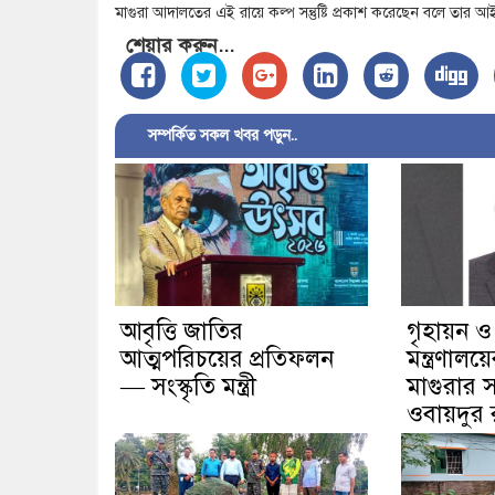
মাগুরা আদালতের এই রায়ে কল্প সন্তুষ্টি প্রকাশ করেছেন বলে তা
শেয়ার করুন...
সম্পর্কিত সকল খবর পড়ুন..
আবৃত্তি জাতির
গৃহায়ন ও
আত্মপরিচয়ের প্রতিফলন
মন্ত্রণাল
— সংস্কৃতি মন্ত্রী
মাগুরার স
ওবায়দুর