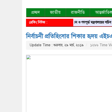
প্রচ্ছদ
জাতীয়
রাজনীতি
আন্তর্জাতি
ব্রেকিং নিউজ :
গৃহায়ন ও গণপূর্ত মন্ত্রণালয়ের সচিব হলেন মাগ
নির্বাচনী প্রতিহিংসার শিকার হৃদয় এই
Update Time : শুক্রবার, ২৯ মার্চ, ২০১৯
১২৬৬ Time V