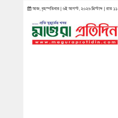
আজ, বৃহস্পতিবার | ৬ই আগস্ট, ২০২৬ খ্রিস্টাব্দ | রাত ১