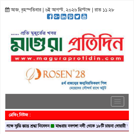
আজ, বৃহস্পতিবার | ৬ই আগস্ট, ২০২৬ খ্রিস্টাব্দ | রাত ১১:২৮
Toggle
navigati
ব্রেকিং নিউজ :
স্মৃতি স্তম্ভে শ্রদ্ধা নিবেদন
মাগুরায় নবগঙ্গা নদী থেকে ১৮টি চায়না দোয়ারী জাল জব্দ