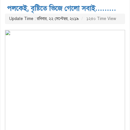
পলকেই, বৃষ্টিতে ভিজে গেলো সবাই………
Update Time : রবিবার, ২২ সেপ্টেম্বর, ২০১৯
১২৪০ Time View