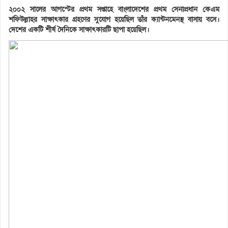
২০০২ সালের আগস্টের প্রথম সপ্তাহে বাংলাদেশের প্রথম সেনাপ্রধান কেএম
শফিউল্লাহর সাক্ষাৎকার গ্রহণের সুযোগ হয়েছিল তাঁর ক্যান্টনমেনস্থ বাসায় বসে।
দেশের একটি শীর্ষ দৈনিকে সাক্ষাৎকারটি ছাপা হয়েছিল।