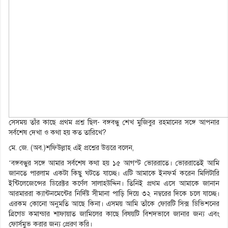
সেসময় তাঁর কাছে প্রথম প্রশ্ন ছিল- বঙ্গবন্ধু শেখ মুজিবুর রহমানের সঙ্গে আপনার
সর্বশেষ দেখা ও কথা হয় কত তারিখে?
মে. জে. (অব.)শফিউল্লাহ এই প্রশ্নের উত্তরে বলেন,
‘বঙ্গবন্ধুর সঙ্গে আমার সর্বশেষ কথা হয় ১৫ আগস্ট ভোররাতে। ভোররাতেই আমি
জানতে পারলাম একটা কিছু ঘটতে যাচ্ছে। এটি আমাকে ইনফর্ম করেন মিলিটারি
ইন্টিলেজেন্সের ডিরেক্টর কর্ণেল সালাহউদ্দিন। তিনিই প্রথম এসে আমাকে জানান
আরমাররা ক্যান্টনমেন্টের নির্দিষ্ট সীমানা পাড়ি দিয়ে ৩২ নম্বরের দিকে চলে যাচ্ছে।
এরকম কোনো অনুমতি আছে কিনা। এসময় আমি তাঁকে ফোরটি সিক্স ডিভিশনের
ব্রিগেড কমান্ডার শাফায়াত জামিলের কাছে বিষয়টি বিশদভাবে জানার জন্য এবং
ফোর্সমুভ করার জন্য প্রেরণ করি।