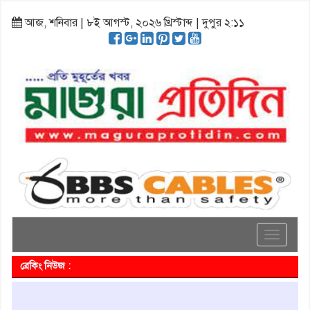
আজ, শনিবার | ৮ই আগস্ট, ২০২৬ খ্রিস্টাব্দ | দুপুর ২:১১
Toggle
navigati
ব্রেকিং নিউজ :