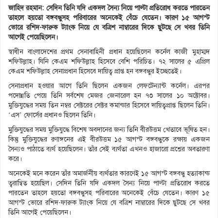
জাহিদ রহমান: সেদিন তিনি যদি একদল সৈন্য নিয়ে পাল্টা প্রতিরোধ করতে পারতেন
তাহলে হয়তো বঙ্গবন্ধুসহ পরিবারের অনেকেই বেঁচে যেতেন। কারণ ১৫ আগস্ট
ভোরে রশিদ-ফারুক ট্যাংক নিয়ে যে বত্রিশ নাম্বারের দিকে ছুটছে সে খবর তিনি
আগেই পেয়েছিলেন।
স্বাধীন বাংলাদেশের প্রথম সেনাবাহিনী প্রধান হয়েছিলেন কর্নেল কাজী মুহাম্মদ
শফিউল্লাহ। যিনি কেএম শফিউল্লাহ হিসেবে বেশি পরিচিত। ৭২ সালের ৫ এপ্রিল
কেএম শফিউল্লাহ সেনাপ্রধান হিসেবে দায়িত্ব প্রাপ্ত হন বঙ্গবন্ধুর ইচ্ছেতেই।
সেনাপ্রধান হওয়ার আগে তিনি ছিলেন একজন লেফটেন্যান্ট কর্নেল। এরপর
পদোন্নতি পেয়ে তিনি সর্বশেষ মেজর জেনারেল হন ৭৩ সালের ১০ অক্টোবর।
মুক্তিযুদ্ধের সময় তিন নম্বর সেক্টরের সেক্টর কমান্ডার হিসেবে দায়িত্বপ্রাপ্ত ছিলেন তিনি।
‘এস’ ফোর্সের প্রধানও ছিলেন তিনি।
মুক্তিযুদ্ধের সময় মুক্তিযুদ্ধে বিশেষ অবদানের জন্য তিনি বীরউত্তম খেতাবে ভূষিত হন।
কিন্তু মুক্তিযুদ্ধের রণাঙ্গনের এই বীরউত্তম ১৫ আগস্ট বঙ্গবন্ধুকে রক্ষায় একজন
সৈন্যও পাঠাতে ব্যর্থ হয়েছিলেন। তাঁর সেই ব্যর্থতা এখনও হাজারো প্রশ্নের অবতারণা
করে।
অনেকেই মনে করেন তাঁর অমার্জনীয় ব্যর্থতার কারণেই ১৫ আগস্ট বঙ্গবন্ধু হত্যাকান্ড
ত্বরান্বিত হয়েছিল। সেদিন তিনি যদি একদল সৈন্য নিয়ে পাল্টা প্রতিরোধ করতে
পারতেন তাহলে হয়তো বঙ্গবন্ধুসহ পরিবারের অনেকেই বেঁচে যেতেন। কারণ ১৫
আগস্ট ভোরে রশিদ-ফারুক ট্যাংক নিয়ে যে বত্রিশ নাম্বারের দিকে ছুটছে সে খবর
তিনি আগেই পেয়েছিলেন।