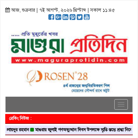
আজ, শুক্রবার | ৭ই আগস্ট, ২০২৬ খ্রিস্টাব্দ | সকাল ১১:৪৫
Toggle
navigati
ব্রেকিং নিউজ :
়দুর রহমান
মাগুরায় জুলাই গণঅভ্যুত্থান দিবস উপলক্ষে স্মৃতি স্তম্ভে শ্রদ্ধা নিবেদন
মাগুরা