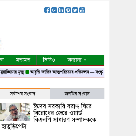
দন
মতামত
ভিডিও
অন্যান্য
ৃত্যু
আবৃত্তি জাতির আত্মপরিচয়ের প্রতিফলন — সংস্কৃতি মন্ত্রী
গৃহায়ন ও গণপূর্ত মন্ত
সর্বশেষ সংবাদ
জনপ্রিয় সংবাদ
ঈদের সরকারি বরাদ্দ ঘিরে
বিরোধের জেরে ওয়ার্ড
বিএনপি সাধারণ সম্পাদককে
হাতুড়িপেটা