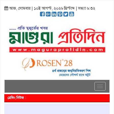
আজ, সোমবার | ১০ই আগস্ট, ২০২৬ খ্রিস্টাব্দ | সন্ধ্যা ৬:৩২
Toggle
navigati
ব্রেকিং নিউজ :