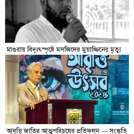
মাগুরায় বিদ্যুৎস্পৃষ্টে মসজিদের মুয়াজ্জিনের মৃত্যু
আবৃত্তি জাতির আত্মপরিচয়ের প্রতিফলন — সংস্কৃতি