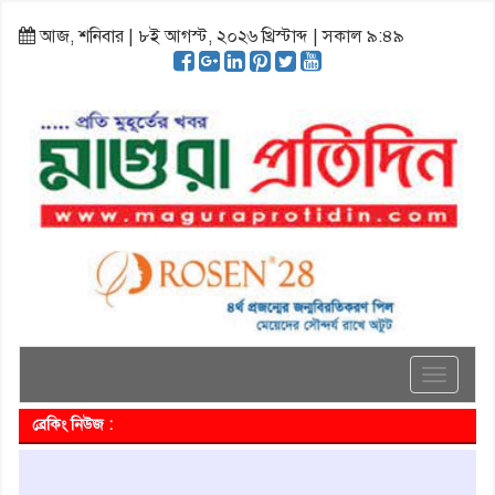
আজ, শনিবার | ৮ই আগস্ট, ২০২৬ খ্রিস্টাব্দ | সকাল ৯:৪৯
Toggle
navigati
ব্রেকিং নিউজ :