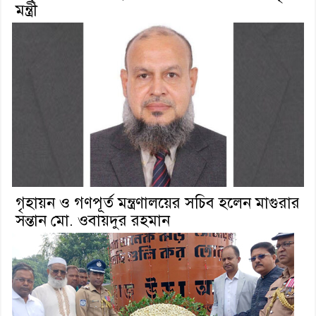
মন্ত্রী
গৃহায়ন ও গণপূর্ত মন্ত্রণালয়ের সচিব হলেন মাগুরার
সন্তান মো. ওবায়দুর রহমান