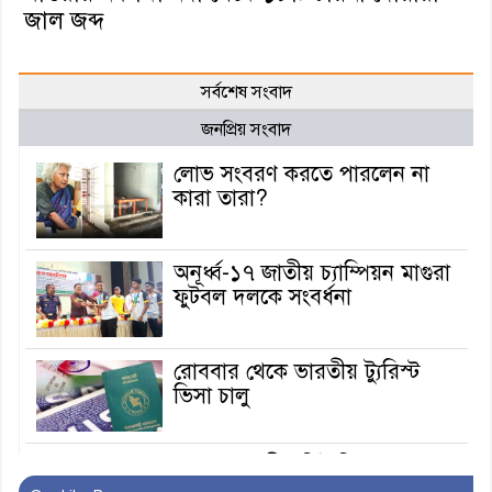
জাল জব্দ
সর্বশেষ সংবাদ
জনপ্রিয় সংবাদ
লোভ সংবরণ করতে পারলেন না
কারা তারা?
অনূর্ধ্ব-১৭ জাতীয় চ্যাম্পিয়ন মাগুরা
ফুটবল দলকে সংবর্ধনা
রোববার থেকে ভারতীয় ট্যুরিস্ট
ভিসা চালু
মাগুরায় জাতীয় ভিটামিন ‘এ’ প্লাস
ক্যাম্পেইন উপলক্ষে সাংবাদিক