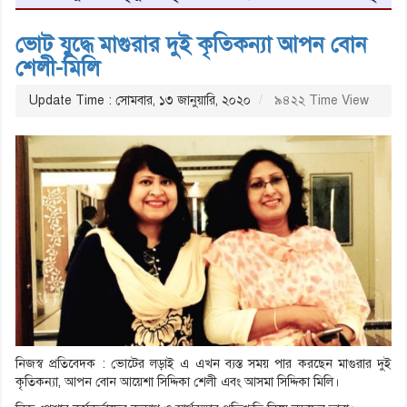
ভোট যুদ্ধে মাগুরার দুই কৃতিকন্যা আপন বোন
শেলী-মিলি
Update Time : সোমবার, ১৩ জানুয়ারি, ২০২০
৯৪২২ Time View
নিজস্ব প্রতিবেদক : ভোটের লড়াই এ এখন ব্যস্ত সময় পার করছেন মাগুরার দুই
কৃতিকন্যা, আপন বোন আয়েশা সিদ্দিকা শেলী এবং আসমা সিদ্দিকা মিলি।