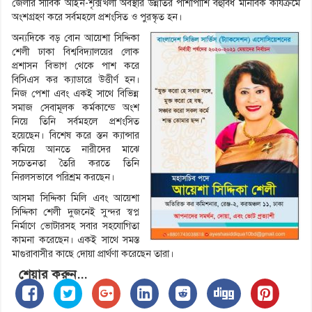
জেলার সার্বিক আইন-শৃক্সখলা অবস্থার উন্নতির পাশাপাশি বহুবিধ মানবিক কার্যক্রমে
অংশগ্রহণ করে সর্বমহলে প্রশংসিত ও পুরস্কৃত হন।
অন্যদিকে বড় বোন আয়েশা সিদ্দিকা
শেলী ঢাকা বিশ্ববিদ্যালয়ের লোক
প্রশাসন বিভাগ থেকে পাশ করে
বিসিএস কর ক্যাডারে উত্তীর্ণ হন।
নিজ পেশা এবং একই সাথে বিভিন্ন
সমাজ সেবামূলক কর্মকান্ডে অংশ
নিয়ে তিনি সর্বমহলে প্রশংসিত
হয়েছেন। বিশেষ করে স্তন ক্যান্সার
কমিয়ে আনতে নারীদের মাঝে
সচেতনতা তৈরি করতে তিনি
নিরলসভাবে পরিশ্রম করছেন।
আসমা সিদ্দিকা মিলি এবং আয়েশা
সিদ্দিকা শেলী দুজনেই সুন্দর স্বপ্ন
নির্মাণে ভোটারসহ সবার সহযোগিতা
কামনা করেছেন। একই সাথে সমস্ত
মাগুরাবাসীর কাছে দোয়া প্রার্থণা করেছেন তারা।
শেয়ার করুন...