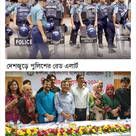
দেশজুড়ে পুলিশের রেড এলার্ট