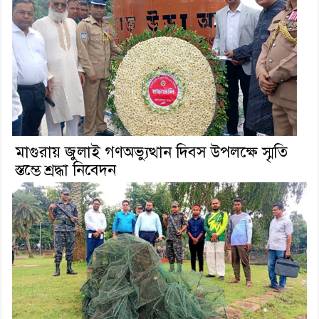
মাগুরায় জুলাই গণঅভ্যুত্থান দিবস উপলক্ষে স্মৃতি
স্তম্ভে শ্রদ্ধা নিবেদন