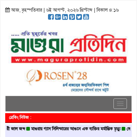
আজ, বৃহস্পতিবার | ৬ই আগস্ট, ২০২৬ খ্রিস্টাব্দ | বিকাল ৪:১৬
Toggle
navigati
ব্রেকিং নিউজ :
জাল জব্দ
মাগুরায় গ্যাস সিলিন্ডারের আগুনে এক ব্যক্তির মর্মান্তিক মৃত্যু
দেশজুড়ে পুলিশ