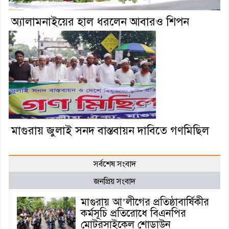
অ্যালামনাইয়ের হাল ধরলেন আবারও শিপন
মাগুরায় জুলাই সনদ বাস্তবায়ন দাবিতে গণমিছিল
সর্বশেষ সংবাদ
জনপ্রিয় সংবাদ
মাগুরায় আ’লীগের প্রতিষ্ঠাবার্ষিকীর
কর্মসূচি প্রতিরোধে বিএনপির
মোটরসাইকেল শোডাউন