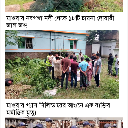
মাগুরায় নবগঙ্গা নদী থেকে ১৮টি চায়না দোয়ারী
জাল জব্দ
মাগুরায় গ্যাস সিলিন্ডারের আগুনে এক ব্যক্তির
মর্মান্তিক মৃত্যু