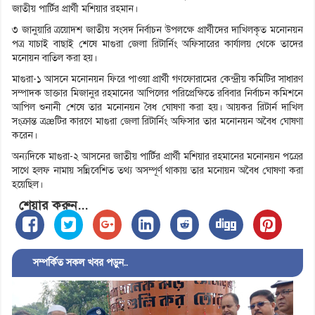
জাতীয় পার্টির প্রার্থী মশিয়ার রহমান।
৩ জানুয়ারি ত্রয়োদশ জাতীয় সংসদ নির্বাচন উপলক্ষে প্রার্থীদের দাখিলকৃত মনোনয়ন
পত্র যাচাই বাছাই শেষে মাগুরা জেলা রিটার্নিং অফিসারের কার্যালয় থেকে তাদের
মনোয়ন বাতিল করা হয়।
মাগুরা-১ আসনে মনোনয়ন ফিরে পাওয়া প্রার্থী গণফোরামের কেন্দ্রীয় কমিটির সাধারণ
সম্পাদক ডাক্তার মিজানুর রহমানের আপিলের পরিপ্রেক্ষিতে রবিবার নির্বাচন কমিশনে
আপিল শুনানী শেষে তার মনোনয়ন বৈধ ঘোষণা করা হয়। আয়কর রিটার্ন দাখিল
সংক্রান্ত ত্রæটির কারণে মাগুরা জেলা রিটার্নিং অফিসার তার মনোনয়ন অবৈধ ঘোষণা
করেন।
অন্যদিকে মাগুরা-২ আসনের জাতীয় পার্টির প্রার্থী মশিয়ার রহমানের মনোনয়ন পত্রের
সাথে হলফ নামায় সন্নিবেশিত তথ্য অসম্পূর্ণ থাকায় তার মনোয়ন অবৈধ ঘোষণা করা
হয়েছিল।
শেয়ার করুন...
সম্পর্কিত সকল খবর পড়ুন..