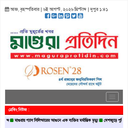
আজ, বৃহস্পতিবার | ৬ই আগস্ট, ২০২৬ খ্রিস্টাব্দ | দুপুর ১:৪১
Toggle
navigati
ব্রেকিং নিউজ :
মাগুরায় গ্যাস সিলিন্ডারের আগুনে এক ব্যক্তির মর্মান্তিক মৃত্যু
দেশজুড়ে পুলিশের রেড এল