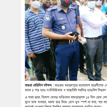
মাগুরা প্রতিদিন ডটকম :
মাগুরার মহম্মদপুরে বাংলাদেশ ছাত্রলীগের ক
মাঝে ৫ শত হ্যাণ্ড স্যানিটাইজার ও স্বাস্থ্যবিধি সম্বলিত হ্যাণ্ডবিল বিত
এ সময় তারা, বিদেশ ফেরত ব্যক্তিদের বাধ্যতামূলক ১৪ দিন হোম কোয়া
মুখে মাস্ক ব্যবহার, ময়লা হাত দিয়ে চোখ মুখ স্পর্শ না করা, বার 
পরামর্শ নেওয়ার বিষয়ে উপস্থিত সাধারণ জনগণকে অবহিত করেন।