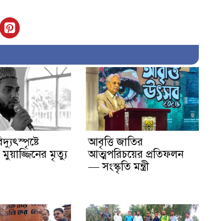
দ্যুৎস্পৃষ্টে
আবৃত্তি জাতির
ুয়াজ্জিনের মৃত্যু
আত্মপরিচয়ের প্রতিফলন
— সংস্কৃতি মন্ত্রী