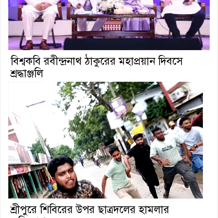
বিশ্বকবি রবীন্দ্রনাথ ঠাকুরের মহাপ্রয়ান দিবসে
শ্রদ্ধাঞ্জলি
শ্রীপুরে শিবিরের উপর ছাত্রদলের হামলার