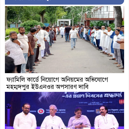
ফ্যামিলি কার্ডে নিয়োগে অনিয়মের অভিযোগে
মহম্মদপুর ইউএনওর অপসারণ দাবি