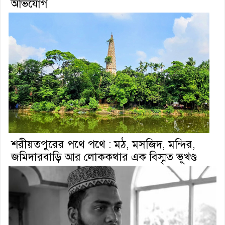
অভিযোগ
শরীয়তপুরের পথে পথে : মঠ, মসজিদ, মন্দির,
জমিদারবাড়ি আর লোককথার এক বিস্মৃত ভূখণ্ড