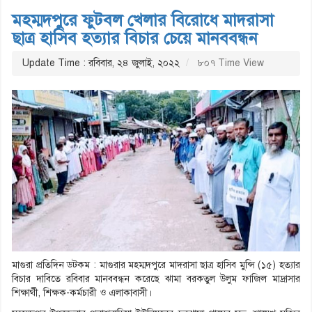
মহম্মদপুরে ফুটবল খেলার বিরোধে মাদরাসা
ছাত্র হাসিব হত্যার বিচার চেয়ে মানববন্ধন
Update Time : রবিবার, ২৪ জুলাই, ২০২২
৮০৭ Time View
মাগুরা প্রতিদিন ডটকম : মাগুরার মহম্মদপুরে মাদরাসা ছাত্র হাসিব মুন্সি (১৫) হত্যার
বিচার দাবিতে রবিবার মানববন্ধন করেছে ঝামা বরকতুল উলুম ফাজিল মাদ্রাসার
শিক্ষার্থী, শিক্ষক-কর্মচারী ও এলাকাবাসী।