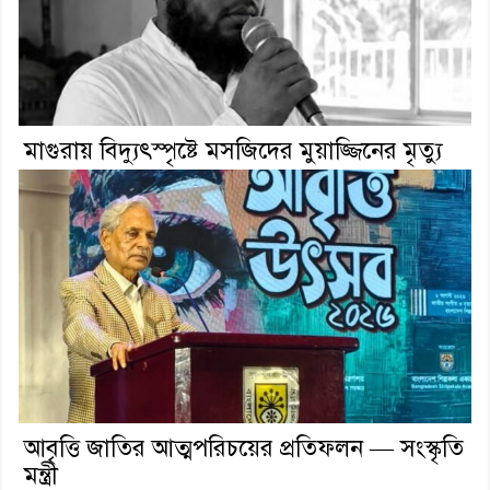
মাগুরায় বিদ্যুৎস্পৃষ্টে মসজিদের মুয়াজ্জিনের মৃত্যু
আবৃত্তি জাতির আত্মপরিচয়ের প্রতিফলন — সংস্কৃতি
মন্ত্রী