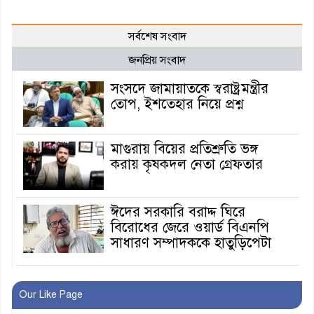
সর্বশেষ সংবাদ
জনপ্রিয় সংবাদ
সংসদে জামায়াতকে স্বরাষ্ট্রমন্ত্রীর
তোপ, ইশতেহার নিয়ে প্রশ্ন
মাগুরায় বিয়ের প্রতিশ্রুতি ভঙ্গ
করায় কৃষকদল নেতা গ্রেফতার
ঈদের সরকারি বরাদ্দ ঘিরে
বিরোধের জেরে ওয়ার্ড বিএনপি
সাধারণ সম্পাদককে হাতুড়িপেটা
লোভ সংবরণ করতে পারলেন না
কারা তারা?
Our Like Page