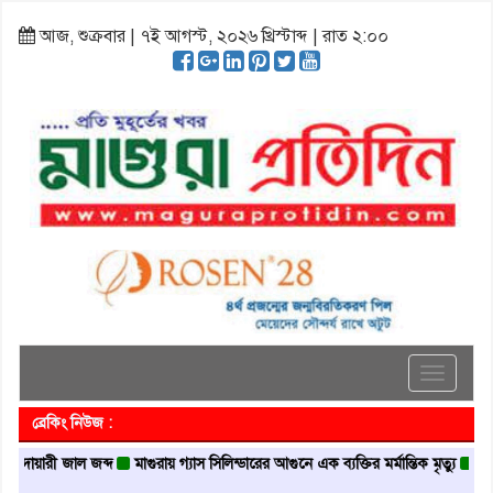
আজ, শুক্রবার | ৭ই আগস্ট, ২০২৬ খ্রিস্টাব্দ | রাত ২:০০
Toggle
navigati
ব্রেকিং নিউজ :
রী জাল জব্দ
মাগুরায় গ্যাস সিলিন্ডারের আগুনে এক ব্যক্তির মর্মান্তিক মৃত্যু
দেশজুড়ে পু