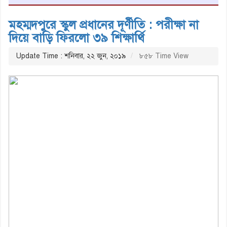
মহম্মদপুরে স্কুল প্রধানের দূর্ণীতি : পরীক্ষা না
দিয়ে বাড়ি ফিরলো ৩৯ শিক্ষার্থি
Update Time : শনিবার, ২২ জুন, ২০১৯
৮৫৮ Time View