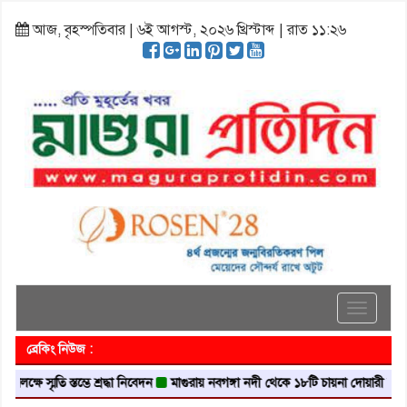
আজ, বৃহস্পতিবার | ৬ই আগস্ট, ২০২৬ খ্রিস্টাব্দ | রাত ১১:২৬
Toggle
navigati
ব্রেকিং নিউজ :
্মৃতি স্তম্ভে শ্রদ্ধা নিবেদন
মাগুরায় নবগঙ্গা নদী থেকে ১৮টি চায়না দোয়ারী জাল জব্দ