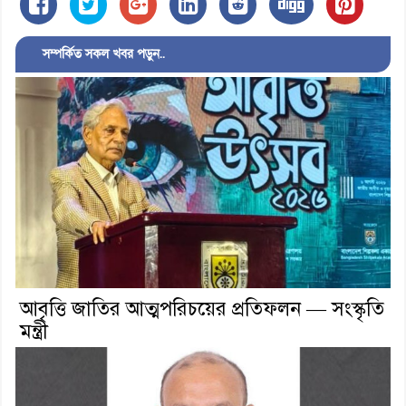
সম্পর্কিত সকল খবর পড়ুন..
আবৃত্তি জাতির আত্মপরিচয়ের প্রতিফলন — সংস্কৃতি
মন্ত্রী