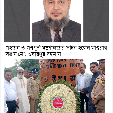
গৃহায়ন ও গণপূর্ত মন্ত্রণালয়ের সচিব হলেন মাগুরার
সন্তান মো. ওবায়দুর রহমান