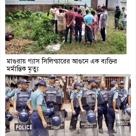
মাগুরায় গ্যাস সিলিন্ডারের আগুনে এক ব্যক্তির
মর্মান্তিক মৃত্যু