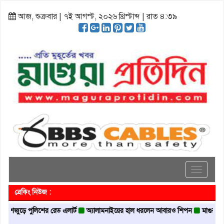
আজ, শুক্রবার | ৭ই আগস্ট, ২০২৬ খ্রিস্টাব্দ | রাত ৪:৩৯
Toggle
navigati
ব্রেকিং নিউজ :
পুলিশের রেড এলার্ট
অ্যালামনাইয়ের হাল ধরলেন আবারও শিপন
মাগুরায় জুলাই সনদ