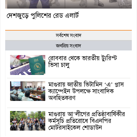
দেশজুড়ে পুলিশের রেড এলার্ট
সর্বশেষ সংবাদ
জনপ্রিয় সংবাদ
রোববার থেকে ভারতীয় ট্যুরিস্ট
ভিসা চালু
মাগুরায় জাতীয় ভিটামিন ‘এ’ প্লাস
ক্যাম্পেইন উপলক্ষে সাংবাদিক
অবহিতকরণ
মাগুরায় আ’লীগের প্রতিষ্ঠাবার্ষিকীর
কর্মসূচি প্রতিরোধে বিএনপির
মোটরসাইকেল শোডাউন