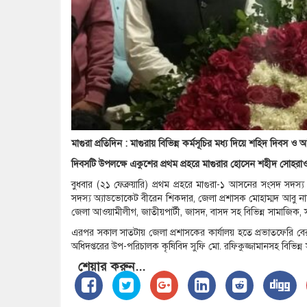
মাগুরা প্রতিদিন : মাগুরায় বিভিন্ন কর্মসূচির মধ্য দিয়ে শহিদ দিবস ও 
দিবসটি উপলক্ষে একুশের প্রথম প্রহরে মাগুরার হোসেন শহীদ সোহরাওয়
বুধবার (২১ ফেব্রুয়ারি) প্রথম প্রহরে মাগুরা-১ আসনের সংসদ সদ
সদস্য অ্যাডভোকেট বীরেন শিকদার, জেলা প্রশাসক মোহাম্মদ আবু না
জেলা আওয়ামীলীগ, জাতীয়পার্টী, জাসদ, বাসদ সহ বিভিন্ন সামাজিক, সা
এরপর সকাল সাতটায় জেলা প্রশাসকের কার্যালয় হতে প্রভাতফেরি বের
অধিদপ্তরের উপ-পরিচালক কৃষিবিদ সুফি মো. রফিকুজ্জামানসহ বিভিন্ন স
শেয়ার করুন...