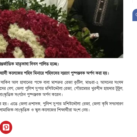
আন্তর্জাতিক মাতৃভাষা দিবস পালিত হচ্ছে।
ার্দী কলেজের শহিদ মিনারে শহিদদের স্মরণে পুষ্পস্তবক অর্পণ করা হয়।
স্য সাকিব আল হাসানের পক্ষে বাবা মাশরুর রেজা কুটিল, মাগুরা-২ আসনের সংসদ
সের বেগ, জেলা পুলিশ সুপার মশিউদ্দৌলা রেজা, পৌরমেয়র খুরশীদ হায়দার টুটুল,
ংস্কৃতিক সংগঠন পুষ্পস্তবক অর্পণ করেন।
 হয়। এতে জেলা প্রশাসক, পুলিশ সুপার মশিউদ্দৌলা রেজা, জেলা কৃষি সম্প্রসারণ
ামাজিক-সাংস্কৃতিক ও স্কুল-কলেজের শিক্ষার্থীরা অংশ নেয়।