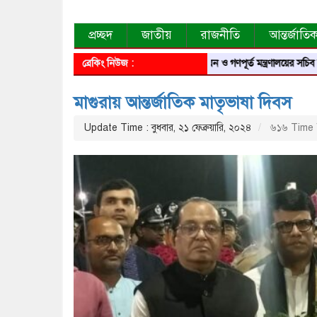
প্রচ্ছদ
জাতীয়
রাজনীতি
আন্তর্জাতি
ব্রেকিং নিউজ :
গৃহায়ন ও গণপূর্ত মন্ত্রণালয়ের সচিব হলেন ম
মাগুরায় আন্তর্জাতিক মাতৃভাষা দিবস
Update Time : বুধবার, ২১ ফেব্রুয়ারি, ২০২৪
৬১৬ Time 