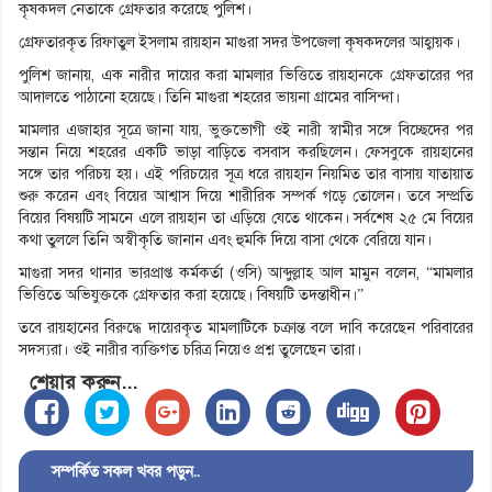
কৃষকদল নেতাকে গ্রেফতার করেছে পুলিশ।
গ্রেফতারকৃত রিফাতুল ইসলাম রায়হান মাগুরা সদর উপজেলা কৃষকদলের আহ্বায়ক।
পুলিশ জানায়, এক নারীর দায়ের করা মামলার ভিত্তিতে রায়হানকে গ্রেফতারের পর
আদালতে পাঠানো হয়েছে। তিনি মাগুরা শহরের ভায়না গ্রামের বাসিন্দা।
মামলার এজাহার সূত্রে জানা যায়, ভুক্তভোগী ওই নারী স্বামীর সঙ্গে বিচ্ছেদের পর
সন্তান নিয়ে শহরের একটি ভাড়া বাড়িতে বসবাস করছিলেন। ফেসবুকে রায়হানের
সঙ্গে তার পরিচয় হয়। এই পরিচয়ের সূত্র ধরে রায়হান নিয়মিত তার বাসায় যাতায়াত
শুরু করেন এবং বিয়ের আশ্বাস দিয়ে শারীরিক সম্পর্ক গড়ে তোলেন। তবে সম্প্রতি
বিয়ের বিষয়টি সামনে এলে রায়হান তা এড়িয়ে যেতে থাকেন। সর্বশেষ ২৫ মে বিয়ের
কথা তুললে তিনি অস্বীকৃতি জানান এবং হুমকি দিয়ে বাসা থেকে বেরিয়ে যান।
মাগুরা সদর থানার ভারপ্রাপ্ত কর্মকর্তা (ওসি) আব্দুল্লাহ আল মামুন বলেন, “মামলার
ভিত্তিতে অভিযুক্তকে গ্রেফতার করা হয়েছে। বিষয়টি তদন্তাধীন।”
তবে রায়হানের বিরুদ্ধে দায়েরকৃত মামলাটিকে চক্রান্ত বলে দাবি করেছেন পরিবারের
সদস্যরা। ওই নারীর ব্যক্তিগত চরিত্র নিয়েও প্রশ্ন তুলেছেন তারা।
শেয়ার করুন...
সম্পর্কিত সকল খবর পড়ুন..