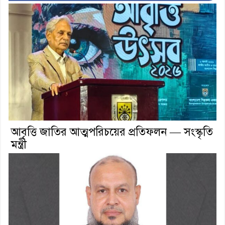
আবৃত্তি জাতির আত্মপরিচয়ের প্রতিফলন — সংস্কৃতি
মন্ত্রী