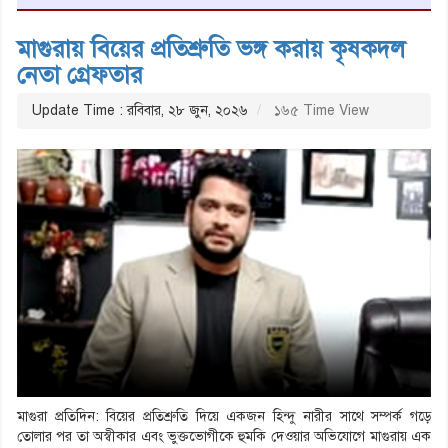
মাগুরায় বিয়ের প্রতিশ্রুতি ভঙ্গ করায় কৃষকদল
নেতা গ্রেফতার
Update Time : রবিবার, ২৮ জুন, ২০২৬
১৬৫ Time View
মাগুরা প্রতিদিন: বিয়ের প্রতিশ্রুতি দিয়ে একজন হিন্দু নারীর সাথে সম্পর্ক গড়ে
তোলার পর তা অস্বীকার এবং ভুক্তভোগীকে হুমকি দেওয়ার অভিযোগে মাগুরায় এক