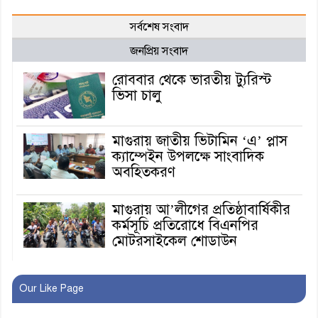
সর্বশেষ সংবাদ
জনপ্রিয় সংবাদ
রোববার থেকে ভারতীয় ট্যুরিস্ট
ভিসা চালু
মাগুরায় জাতীয় ভিটামিন ‘এ’ প্লাস
ক্যাম্পেইন উপলক্ষে সাংবাদিক
অবহিতকরণ
মাগুরায় আ’লীগের প্রতিষ্ঠাবার্ষিকীর
কর্মসূচি প্রতিরোধে বিএনপির
মোটরসাইকেল শোডাউন
খুব শিঘ্রই কর্মস্থলে ফিরবেন
Our Like Page
মাগুরার ডিসি