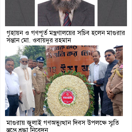
গৃহায়ন ও গণপূর্ত মন্ত্রণালয়ের সচিব হলেন মাগুরার
সন্তান মো. ওবায়দুর রহমান
মাগুরায় জুলাই গণঅভ্যুত্থান দিবস উপলক্ষে স্মৃতি
স্তম্ভে শ্রদ্ধা নিবেদন