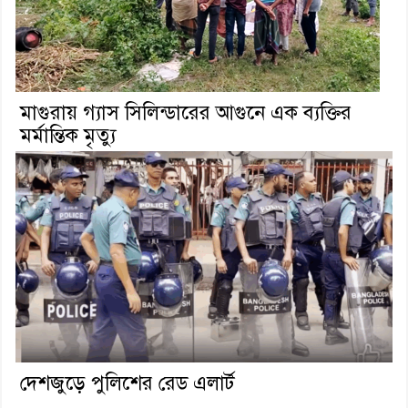
মাগুরায় গ্যাস সিলিন্ডারের আগুনে এক ব্যক্তির
মর্মান্তিক মৃত্যু
দেশজুড়ে পুলিশের রেড এলার্ট