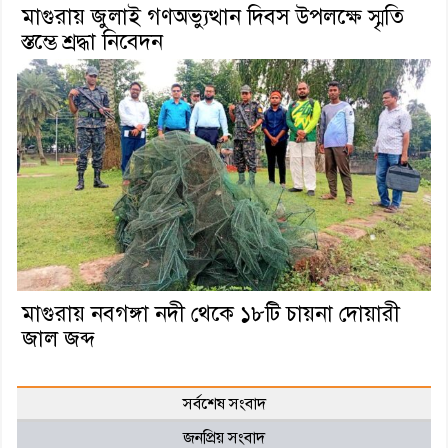
মাগুরায় জুলাই গণঅভ্যুত্থান দিবস উপলক্ষে স্মৃতি
স্তম্ভে শ্রদ্ধা নিবেদন
মাগুরায় নবগঙ্গা নদী থেকে ১৮টি চায়না দোয়ারী
জাল জব্দ
সর্বশেষ সংবাদ
জনপ্রিয় সংবাদ