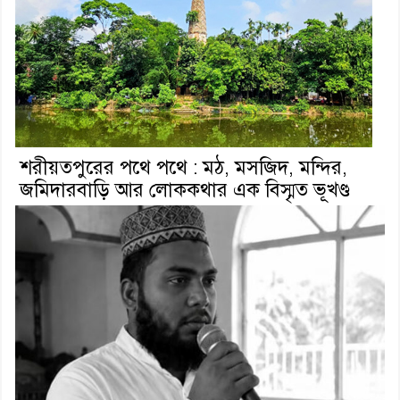
শরীয়তপুরের পথে পথে : মঠ, মসজিদ, মন্দির,
জমিদারবাড়ি আর লোককথার এক বিস্মৃত ভূখণ্ড