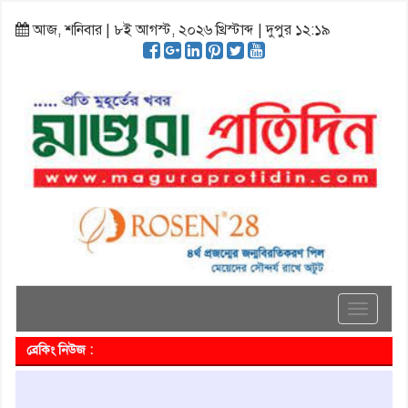
আজ, শনিবার | ৮ই আগস্ট, ২০২৬ খ্রিস্টাব্দ | দুপুর ১২:১৯
Toggle
navigati
ব্রেকিং নিউজ :