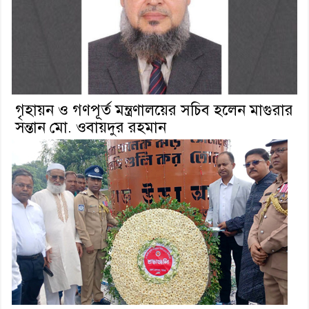
গৃহায়ন ও গণপূর্ত মন্ত্রণালয়ের সচিব হলেন মাগুরার
সন্তান মো. ওবায়দুর রহমান