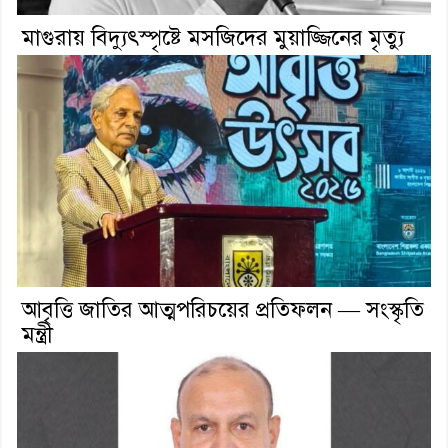
মাগুরায় বিদ্যুৎস্পৃষ্টে মসজিদের মুয়াজ্জিনের মৃত্যু
আবৃত্তি জাতির আত্মপরিচয়ের প্রতিফলন — সংস্কৃতি
মন্ত্রী