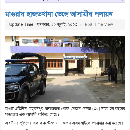
মাগুরায় হাজতখানা ভেঙ্গে আসামীর পলায়ন
Update Time : মঙ্গলবার, ২৫ জুলাই, ২০২৩
৮০৪ Time View
মাগুরা প্রতিদিন: মহম্মদপুর থানাহাজত থেকে সোয়েব মোল্যা (৩০) নামে ছয় বছরের
সাজাপ্রাপ্ত এক আসামী পাকিয়ে গেছে।
এ ঘটনায় পুলিশের এক কনস্টেবল ও একজন এএসআইকে প্রত্যাহার করা হয়েছে।