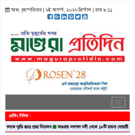
আজ, বৃহস্পতিবার | ৬ই আগস্ট, ২০২৬ খ্রিস্টাব্দ | রাত ৯:১১
Toggle
navigati
ব্রেকিং নিউজ :
স্মৃতি স্তম্ভে শ্রদ্ধা নিবেদন
মাগুরায় নবগঙ্গা নদী থেকে ১৮টি চায়না দোয়ারী জাল জব্দ