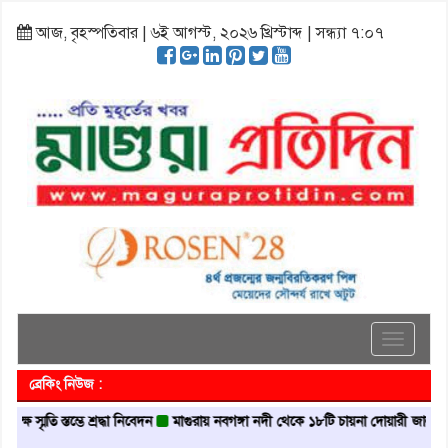
আজ, বৃহস্পতিবার | ৬ই আগস্ট, ২০২৬ খ্রিস্টাব্দ | সন্ধ্যা ৭:০৭
Toggle
navigati
ব্রেকিং নিউজ :
ি স্তম্ভে শ্রদ্ধা নিবেদন
মাগুরায় নবগঙ্গা নদী থেকে ১৮টি চায়না দোয়ারী জাল জব্দ
মা