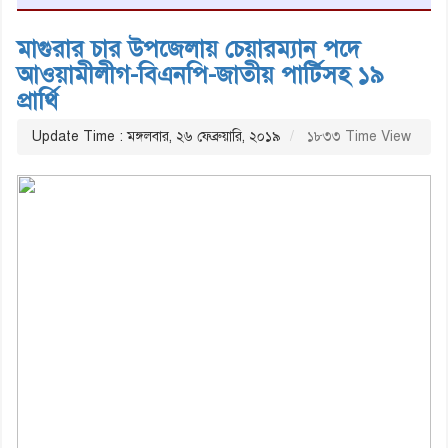
মাগুরার চার উপজেলায় চেয়ারম্যান পদে
আওয়ামীলীগ-বিএনপি-জাতীয় পার্টিসহ ১৯
প্রার্থি
Update Time : মঙ্গলবার, ২৬ ফেব্রুয়ারি, ২০১৯
১৮৩৩ Time View