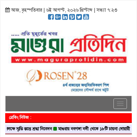
আজ, বৃহস্পতিবার | ৬ই আগস্ট, ২০২৬ খ্রিস্টাব্দ | সন্ধ্যা ৭:২৩
Toggle
navigati
ব্রেকিং নিউজ :
মৃতি স্তম্ভে শ্রদ্ধা নিবেদন
মাগুরায় নবগঙ্গা নদী থেকে ১৮টি চায়না দোয়ারী জাল জব্দ