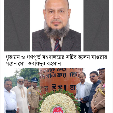
গৃহায়ন ও গণপূর্ত মন্ত্রণালয়ের সচিব হলেন মাগুরার
সন্তান মো. ওবায়দুর রহমান