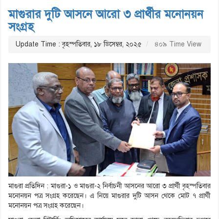
মাগুরার দুটি আসনে আরো ৩ প্রার্থীর মনোনয়ন
সংগ্রহ
Update Time : বৃহস্পতিবার, ১৮ ডিসেম্বর, ২০২৫
৪০৯ Time View
মাগুরা প্রতিদিন : মাগুরা-১ ও মাগুরা-২ নির্বাচনী আসনের আরো ৩ প্রার্থী বৃহস্পতিবার
মনোনয়ন পত্র সংগ্রহ করেছেন। এ নিয়ে মাগুরার দুটি আসন থেকে মোট ৭ প্রার্থী
মনোনয়ন পত্র সংগ্রহ করেছেন।