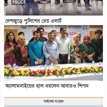
দেশজুড়ে পুলিশের রেড এলার্ট
অ্যালামনাইয়ের হাল ধরলেন আবারও শিপন
সর্বশেষ সংবাদ