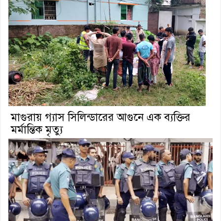
মাগুরায় গ্যাস সিলিন্ডারের আগুনে এক ব্যক্তির
মর্মান্তিক মৃত্যু