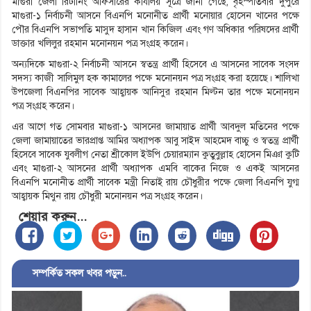
মাগুরা জেলা রিটার্নিং অফিসারের কার্যালয় সূত্রে জানা গেছে, বৃহস্পতিবার দুপুরে
মাগুরা-১ নির্বাচনী আসনে বিএনপি মনোনীত প্রার্থী মনোয়ার হোসেন খানের পক্ষে
পৌর বিএনপি সভাপতি মাসুদ হাসান খান কিজিল এবং গণ অধিকার পরিষদের প্রার্থী
ডাক্তার খলিলুর রহমান মনোনয়ন পত্র সংগ্রহ করেন।
অন্যদিকে মাগুরা-২ নির্বাচনী আসনে স্বতন্ত্র প্রার্থী হিসেবে এ আসনের সাবেক সংসদ
সদস্য কাজী সালিমুল হক কামালের পক্ষে মনোনয়ন পত্র সংগ্রহ করা হয়েছে। শালিখা
উপজেলা বিএনপির সাবেক আহ্বায়ক আনিসুর রহমান মিল্টন তার পক্ষে মনোনয়ন
পত্র সংগ্রহ করেন।
এর আগে গত সোমবার মাগুরা-১ আসনের জামায়াত প্রার্থী আবদুল মতিনের পক্ষে
জেলা জামায়াতের ভারপ্রাপ্ত আমির অধ্যাপক আবু সাইদ আহমেদ বাচ্চু ও স্বতন্ত্র প্রার্থী
হিসেবে সাবেক যুবলীগ নেতা শ্রীকোল ইউপি চেয়ারম্যান কুতুবুল্লাহ হোসেন মিঞা কুটি
এবং মাগুরা-২ আসনের প্রার্থী অধ্যাপক এমবি বাকের নিজে ও একই আসনের
বিএনপি মনোনীত প্রার্থী সাবেক মন্ত্রী নিতাই রায় চৌধুরীর পক্ষে জেলা বিএনপি যুগ্ম
আহ্বায়ক মিথুন রায় চৌধুরী মনোনয়ন পত্র সংগ্রহ করেন।
শেয়ার করুন...
সম্পর্কিত সকল খবর পড়ুন..