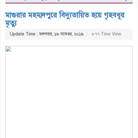
মাগুরার মহম্মদপুরে বিদ্যুতায়িত হয়ে গৃহবধূর
মৃত্যু
Update Time : মঙ্গলবার, ১৯ নভেম্বর, ২০১৯
৮৭৭ Time View