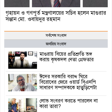
গৃহায়ন ও গণপূর্ত মন্ত্রণালয়ের সচিব হলেন মাগুরার
সন্তান মো. ওবায়দুর রহমান
সর্বশেষ সংবাদ
জনপ্রিয় সংবাদ
মাগুরায় বিয়ের প্রতিশ্রুতি ভঙ্গ
করায় কৃষকদল নেতা গ্রেফতার
ঈদের সরকারি বরাদ্দ ঘিরে
বিরোধের জেরে ওয়ার্ড বিএনপি
সাধারণ সম্পাদককে হাতুড়িপেটা
লোভ সংবরণ করতে পারলেন না
কারা তারা?