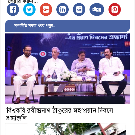
শেয়ার করুন...
সম্পর্কিত সকল খবর পড়ুন..
বিশ্বকবি রবীন্দ্রনাথ ঠাকুরের মহাপ্রয়ান দিবসে
শ্রদ্ধাঞ্জলি