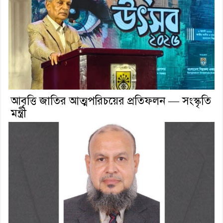
আবৃত্তি জাতির আত্মপরিচয়ের প্রতিফলন — সংস্কৃতি
মন্ত্রী