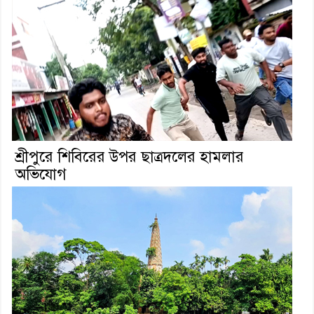
শ্রীপুরে শিবিরের উপর ছাত্রদলের হামলার
অভিযোগ