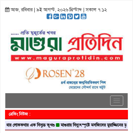
আজ, রবিবার | ৯ই আগস্ট, ২০২৬ খ্রিস্টাব্দ | সকাল ৭:১২
Toggle
navigati
ব্রেকিং নিউজ :
লোককথার এক বিস্মৃত ভূখণ্ড
মাগুরায় বিদ্যুৎস্পৃষ্টে মসজিদের মুয়াজ্জিনের মৃত্যু
আবৃত্ত