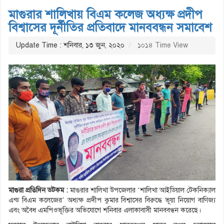
মাগুরার শালিখায় বিএম কলেজ অধ্যক্ষ প্রদীপ
বিশ্বাসের দূর্নীতির প্রতিবাদে মানববন্ধন সমাবেশ
Update Time : শনিবার, ১৩ জুন, ২০২০
১০১৪ Time View
মাগুরা প্রতিদিন ডটকম :
মাগুরার শালিখা উপজেলার ‘শালিখা আইডিয়াল টেকনিক্যাল
এন্ড বিএম কলেজের’ অধ্যক্ষ প্রদীপ কুমার বিশ্বাসের বিরুদ্ধে ভূয়া নিয়োগ বাণিজ্য
এবং অবৈধ এমপিওভূক্তির অভিযোগে শনিবার এলাকাবাসী মানববন্ধন করেছে।