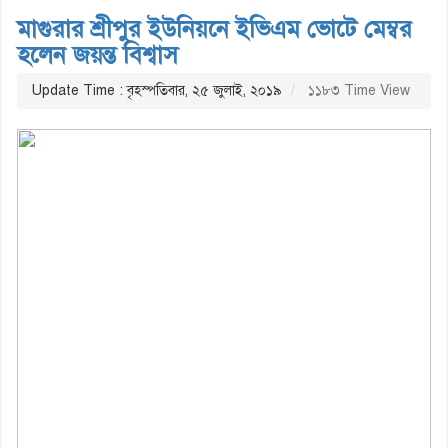
মাগুরার শ্রীপুর ইউনিয়নে ইভিএম ভোটে মেম্বর
হলেন জয়ন্ত বিশ্বাস
Update Time : বৃহস্পতিবার, ২৫ জুলাই, ২০১৯
১১৮৩ Time View