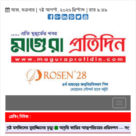
আজ, শুক্রবার | ৭ই আগস্ট, ২০২৬ খ্রিস্টাব্দ | রাত ৯:৪৯
Toggle
navigati
ব্রেকিং নিউজ :
ে মসজিদের মুয়াজ্জিনের মৃত্যু
আবৃত্তি জাতির আত্মপরিচয়ের প্রতিফলন — সংস্কৃতি মন্ত্রী