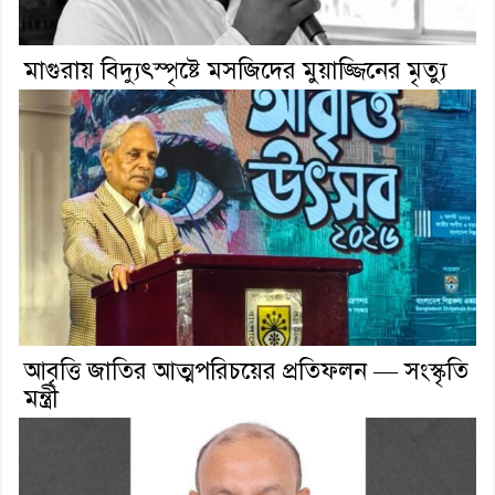
মাগুরায় বিদ্যুৎস্পৃষ্টে মসজিদের মুয়াজ্জিনের মৃত্যু
আবৃত্তি জাতির আত্মপরিচয়ের প্রতিফলন — সংস্কৃতি
মন্ত্রী