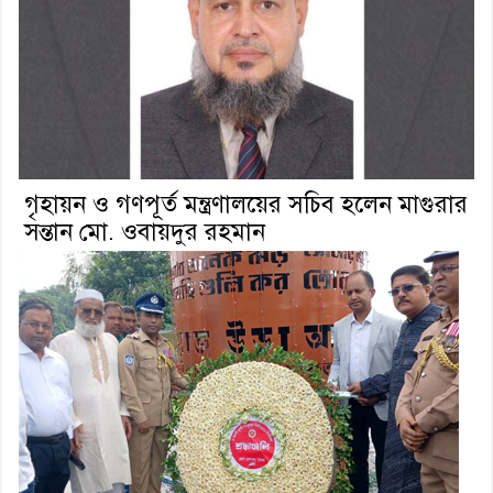
গৃহায়ন ও গণপূর্ত মন্ত্রণালয়ের সচিব হলেন মাগুরার
সন্তান মো. ওবায়দুর রহমান