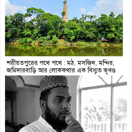
শরীয়তপুরের পথে পথে : মঠ, মসজিদ, মন্দির,
জমিদারবাড়ি আর লোককথার এক বিস্মৃত ভূখণ্ড