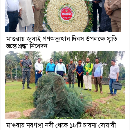
মাগুরায় জুলাই গণঅভ্যুত্থান দিবস উপলক্ষে স্মৃতি
স্তম্ভে শ্রদ্ধা নিবেদন
মাগুরায় নবগঙ্গা নদী থেকে ১৮টি চায়না দোয়ারী