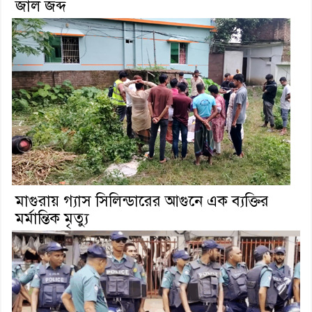
জাল জব্দ
মাগুরায় গ্যাস সিলিন্ডারের আগুনে এক ব্যক্তির
মর্মান্তিক মৃত্যু