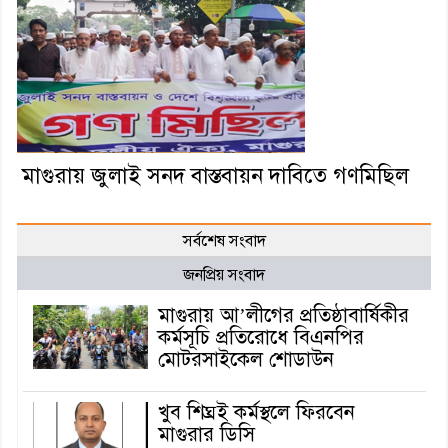
মাগুরায় জুলাই সনদ বাস্তবায়ন দাবিতে গণমিছিল
সর্বশেষ সংবাদ
জনপ্রিয় সংবাদ
মাগুরায় আ’লীগের প্রতিষ্ঠাবার্ষিকীর
কর্মসূচি প্রতিরোধে বিএনপির
মোটরসাইকেল শোডাউন
খুব শিঘ্রই কর্মস্থলে ফিরবেন
মাগুরার ডিসি