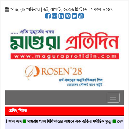
আজ, বৃহস্পতিবার | ৬ই আগস্ট, ২০২৬ খ্রিস্টাব্দ | সকাল ৮:৩৭
Toggle
navigati
ব্রেকিং নিউজ :
াল জব্দ
মাগুরায় গ্যাস সিলিন্ডারের আগুনে এক ব্যক্তির মর্মান্তিক মৃত্যু
দেশজুড়ে পুলিশে