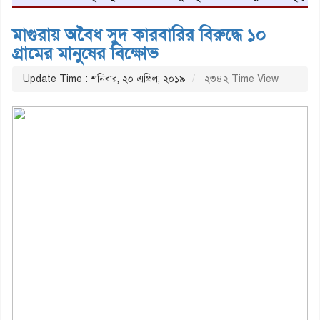
মাগুরায় অবৈধ সুদ কারবারির বিরুদ্ধে ১০
গ্রামের মানুষের বিক্ষোভ
Update Time : শনিবার, ২০ এপ্রিল, ২০১৯
২৩৪২ Time View