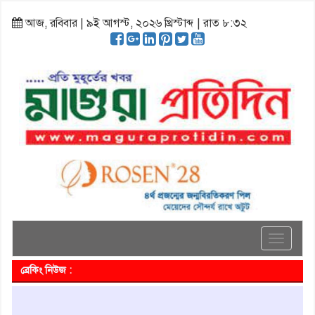
আজ, রবিবার | ৯ই আগস্ট, ২০২৬ খ্রিস্টাব্দ | রাত ৮:৩২
Toggle
navigati
ব্রেকিং নিউজ :