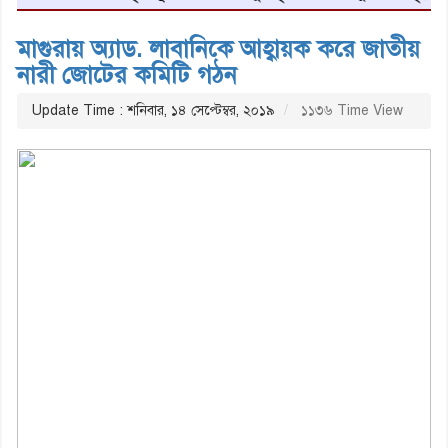
মাগুরায় অ্যাড. লাবানিকে আহ্বায়ক করে জাতীয়
নারী জোটের কমিটি গঠন
Update Time : শনিবার, ১৪ সেপ্টেম্বর, ২০১৯
১১৩৬ Time View