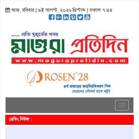
আজ, রবিবার | ৯ই আগস্ট, ২০২৬ খ্রিস্টাব্দ | সকাল ৭:৪৪
Toggle
navigati
ব্রেকিং নিউজ :