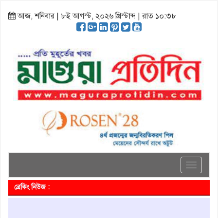
আজ, শনিবার | ৮ই আগস্ট, ২০২৬ খ্রিস্টাব্দ | রাত ১০:৩৮
Toggle
navigati
ব্রেকিং নিউজ :