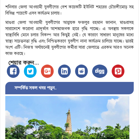
শনিবার জেলা আওয়ামী যুবলীগের বেশ কয়েকটি ইউনিট শহরের চৌরঙ্গীমোড় সহ
বিভিন্ন পয়েন্টে এসব কার্যক্রম চালায়।
মাগুরা জেলা আওয়ামী যুবলীগের আহ্বায়ক ফজলুর রহমান জানান, মাগুরাসহ
সারাদেশে করোনা প্রাদূর্ভাব আশঙ্কাজনক হারে বৃদ্ধি পাচ্ছে। এ অবস্থায় সকলকে
স্বাস্থ্যবিধি মেনে চলার বিকল্প আর কিছুই নেই। যে কারণে সাধারণ মানুষের মধ্যে
স্বাস্থ্য সচেতনতা বৃদ্ধি এবং নিশ্চিতকরণে যুবলীগ নানা কার্যক্রম চালিয়ে যাচ্ছে। তারই
অংশ এটি। নিজস্ব অর্থায়নেই যুবলীগের কর্মীরা সারা জেলাতে এরকম আরও অনেক
কাজ করছে।
শেয়ার করুন...
সম্পর্কিত সকল খবর পড়ুন..