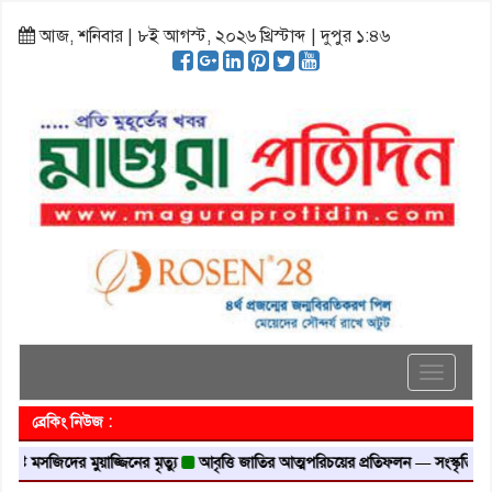
আজ, শনিবার | ৮ই আগস্ট, ২০২৬ খ্রিস্টাব্দ | দুপুর ১:৪৬
Toggle
navigati
ব্রেকিং নিউজ :
মসজিদের মুয়াজ্জিনের মৃত্যু
আবৃত্তি জাতির আত্মপরিচয়ের প্রতিফলন — সংস্কৃতি মন্ত্রী
গৃহ