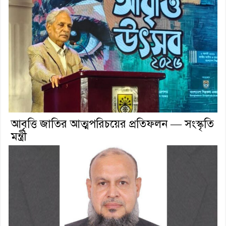
আবৃত্তি জাতির আত্মপরিচয়ের প্রতিফলন — সংস্কৃতি
মন্ত্রী