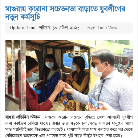
মাগুরায় করোনা সচেতনতা বাড়াতে যুবলীগের
নতুন কর্মসূচি
Update Time : শনিবার, ১০ এপ্রিল, ২০২১
৬৫৪ Time View
মাগুরা প্রতিদিন ডটকম :
মাগুরায় করোনা সচেতনা বৃদ্ধিতে জেলা আওয়ামী যুবলীগ
নানা কার্যক্রম চালিয়ে যাচ্ছে। এবার তারা সড়কে চলাচলরত সাধারণ মানুষের মধ্যে
মাস্ক স্যানিটাইজার বিতরণতো করছেই। পাশাপাশি যারা মাস্ক ব্যবহার করে ঘর থেকে
বেরিয়েছেন তাদেরকে এক প্যাকেট করে পুষ্টি সমৃদ্ধ বিস্কুট উপহার দেয়া হচ্ছে।