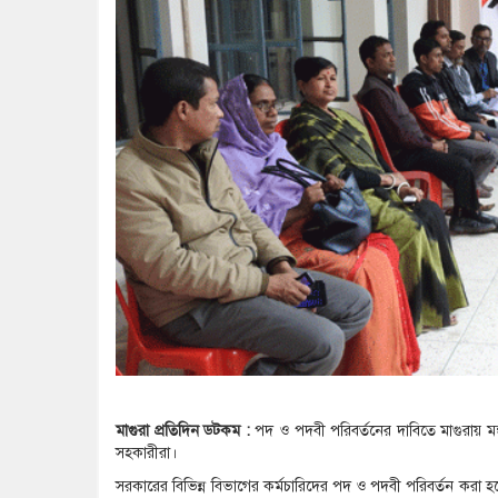
মাগুরা প্রতিদিন ডটকম :
পদ ও পদবী পরিবর্তনের দাবিতে মাগুরায় মঙ
সহকারীরা।
সরকারের বিভিন্ন বিভাগের কর্মচারিদের পদ ও পদবী পরিবর্তন করা