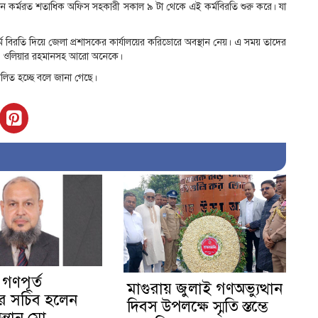
িন কর্মরত শতাধিক অফিস সহকারী সকাল ৯ টা থেকে এই কর্মবিরতি শুরু করে। যা
্ম বিরতি দিয়ে জেলা প্রশাসকের কার্যালয়ের করিডোরে অবস্থান নেয়। এ সময় তাদের
আহমেদ, ওলিয়ার রহমানসহ আরো অনেকে।
পালিত হচ্ছে বলে জানা গেছে।
 গণপূর্ত
মাগুরায় জুলাই গণঅভ্যুত্থান
য়ের সচিব হলেন
দিবস উপলক্ষে স্মৃতি স্তম্ভে
ন্তান মো.