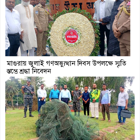
মাগুরায় জুলাই গণঅভ্যুত্থান দিবস উপলক্ষে স্মৃতি
স্তম্ভে শ্রদ্ধা নিবেদন