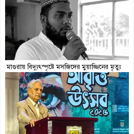
মাগুরায় বিদ্যুৎস্পৃষ্টে মসজিদের মুয়াজ্জিনের মৃত্যু