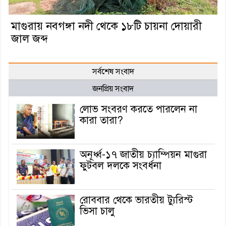
মাগুরায় নবগঙ্গা নদী থেকে ১৮টি চায়না দোয়ারী
জাল জব্দ
সর্বশেষ সংবাদ
জনপ্রিয় সংবাদ
লোভ সংবরণ করতে পারলেন না
কারা তারা?
অনূর্ধ্ব-১৭ জাতীয় চ্যাম্পিয়ন মাগুরা
ফুটবল দলকে সংবর্ধনা
রোববার থেকে ভারতীয় ট্যুরিস্ট
ভিসা চালু