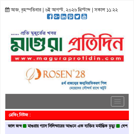
আজ, বৃহস্পতিবার | ৬ই আগস্ট, ২০২৬ খ্রিস্টাব্দ | সকাল ১১:২২
Toggle
navigati
ব্রেকিং নিউজ :
ল জব্দ
মাগুরায় গ্যাস সিলিন্ডারের আগুনে এক ব্যক্তির মর্মান্তিক মৃত্যু
দেশজুড়ে পুলিশের