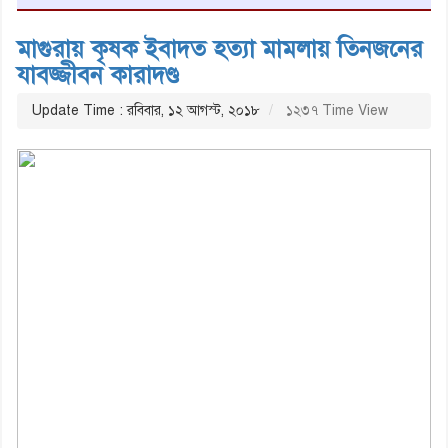
মাগুরায় কৃষক ইবাদত হত্যা মামলায় তিনজনের
যাবজ্জীবন কারাদণ্ড
Update Time : রবিবার, ১২ আগস্ট, ২০১৮
১২৩৭ Time View