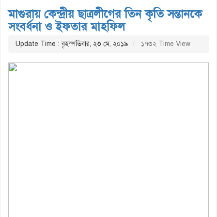
মাগুরায় কেন্দ্রীয় ছাত্রলীগের তিন কৃতি সন্তানকে
সংবর্ধনা ও ইফতার মাহফিল
Update Time : বৃহস্পতিবার, ২৩ মে, ২০১৯
১৭৩২ Time View