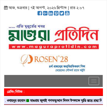
আজ, শুক্রবার | ৭ই আগস্ট, ২০২৬ খ্রিস্টাব্দ | রাত ২:০৭
Toggle
navigati
ব্রেকিং নিউজ :
ওবায়দুর রহমান
মাগুরায় জুলাই গণঅভ্যুত্থান দিবস উপলক্ষে স্মৃতি স্তম্ভে শ্রদ্ধা নিবেদন
মা