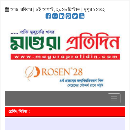
আজ, রবিবার | ৯ই আগস্ট, ২০২৬ খ্রিস্টাব্দ | দুপুর ১২:৪২
Toggle
navigati
ব্রেকিং নিউজ :