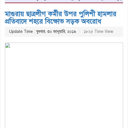
মাগুরায় ছাত্রলীগ কর্মীর উপর পুলিশী হামলার
প্রতিবাদে শহরে বিক্ষোভ সড়ক অবরোধ
Update Time : বুধবার, ৩০ জানুয়ারি, ২০১৯
১৮২৫ Time View