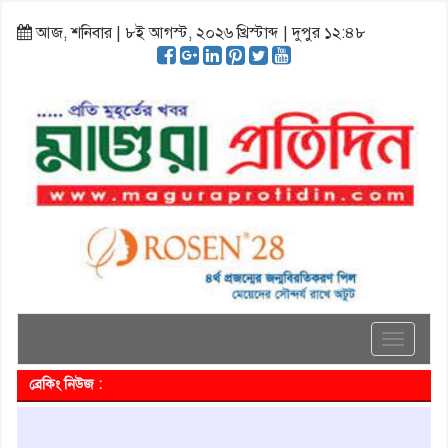
আজ, শনিবার | ৮ই আগস্ট, ২০২৬ খ্রিস্টাব্দ | দুপুর ১২:৪৮
Toggle
navigati
ব্রেকিং নিউজ :