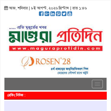
আজ, শনিবার | ৮ই আগস্ট, ২০২৬ খ্রিস্টাব্দ | রাত ১:৪৬
Toggle
navigati
ব্রেকিং নিউজ :