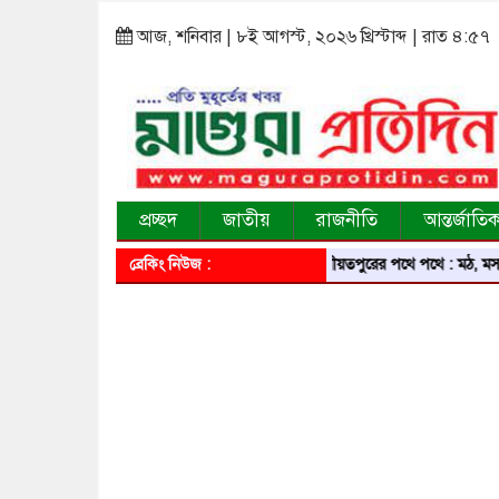
আজ, শনিবার | ৮ই আগস্ট, ২০২৬ খ্রিস্টাব্দ | রাত ৪:৫৭
প্রচ্ছদ
জাতীয়
রাজনীতি
আন্তর্জাতি
ব্রেকিং নিউজ :
শরীয়তপুরের পথে পথে : মঠ, মসজিদ, মন্