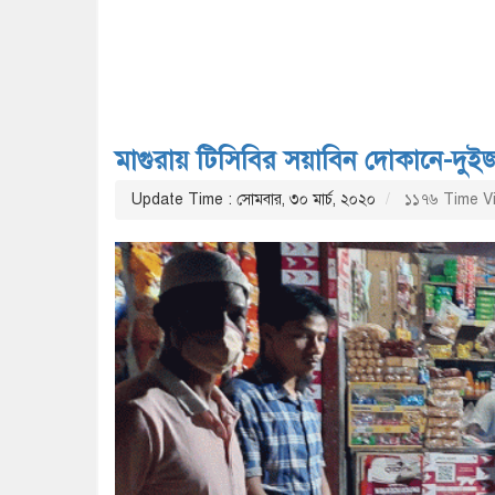
মাগুরায় টিসিবির সয়াবিন দোকানে-দুই
Update Time : সোমবার, ৩০ মার্চ, ২০২০
১১৭৬ Time V