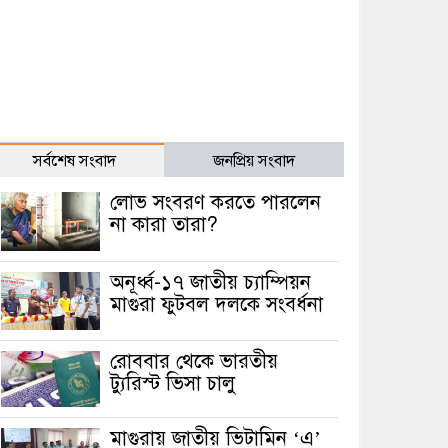
সর্বশেষ সংবাদ
জনপ্রিয় সংবাদ
লোভ সংবরণ করতে পারলেন
না কারা তারা?
অনূর্ধ্ব-১৭ জাতীয় চ্যাম্পিয়ন
মাগুরা ফুটবল দলকে সংবর্ধনা
রোববার থেকে ভারতীয়
ট্যুরিস্ট ভিসা চালু
মাগুরায় জাতীয় ভিটামিন ‘এ’