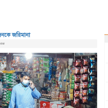
জনকে জরিমানা
iew