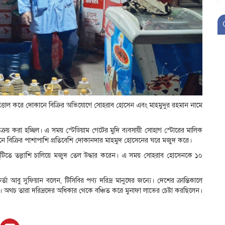
ল উত্তোল করে দোকানে বিক্রির অভিযোগে সোহরাব হোসেন এবং মাহমুদুর রহমান নামে
য বিক্রয় করা হচ্ছিল। এ সময় স্টেডিয়াম গেটের মুদি ব্যবসায়ী সোহাগ স্টোরের মালিক
 বিক্রির পাশাপাশি প্রতিবেশি দোকানদার মাহমুদ হোসেনের ঘরে মজুদ করে।
দুটিতে তল্লাশি চালিয়ে মজুদ তেল উদ্ধার করেন। এ সময় সোহরাব হোসেনকে ১০
মকর্তা আবু সুফিয়ান বলেন, টিসিবির পণ্য দরিদ্র মানুষের জন্যে। দেশের ক্রান্তিকালে
িত। অথচ তারা দরিদ্রদের অধিকার থেকে বঞ্চিত করে মুনাফা লাভের চেষ্টা করছিলেন।