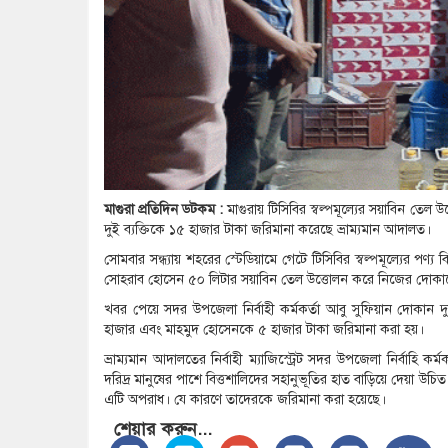
মাগুরা প্রতিদিন ডটকম :
মাগুরায় টিসিবির স্বল্পমূল্যের সয়াবিন তে
দুই ব্যক্তিকে ১৫ হাজার টাকা জরিমানা করেছে ভ্রাম্যমান আদালত।
সোমবার সন্ধ্যায় শহরের স্টেডিয়ামে গেটে টিসিবির স্বল্পমূল্যের পণ্
সোহরাব হোসেন ৫০ লিটার সয়াবিন তেল উত্তোলন করে নিজের দোকানে
খবর পেয়ে সদর উপজেলা নির্বাহী কর্মকর্তা আবু সুফিয়ান দোকান 
হাজার এবং মাহমুদ হোসেনকে ৫ হাজার টাকা জরিমানা করা হয়।
ভ্রাম্যমান আদালতের নির্বাহী ম্যাজিস্ট্রেট সদর উপজেলা নির্বাহি কর্
দরিদ্র মানুষের পাশে বিত্তশালিদের সহানুভূতির হাত বাড়িয়ে দেয়া উচ
এটি অপরাধ। যে কারণে তাদেরকে জরিমানা করা হয়েছে।
শেয়ার করুন...