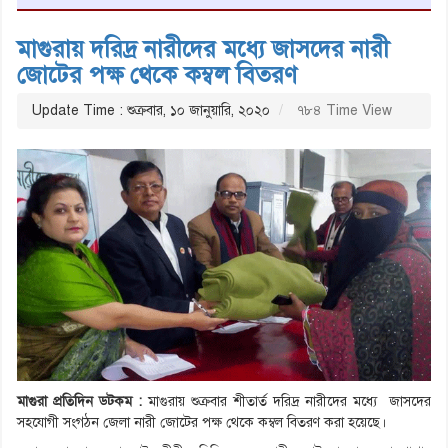
মাগুরায় দরিদ্র নারীদের মধ্যে জাসদের নারী
জোটের পক্ষ থেকে কম্বল বিতরণ
Update Time : শুক্রবার, ১০ জানুয়ারি, ২০২০
৭৮৪ Time View
মাগুরা প্রতিদিন ডটকম :
মাগুরায়
শুক্রবার
শীতার্ত দরিদ্র নারীদের মধ্যে জাসদের
সহযোগী সংগঠন জেলা নারী জোটের পক্ষ থেকে কম্বল বিতরণ করা হয়েছে।