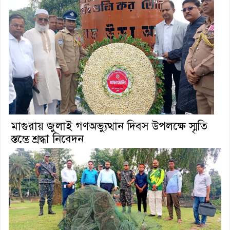
মাগুরায় জুলাই গণঅভ্যুত্থান দিবস উপলক্ষে স্মৃতি
স্তম্ভে শ্রদ্ধা নিবেদন