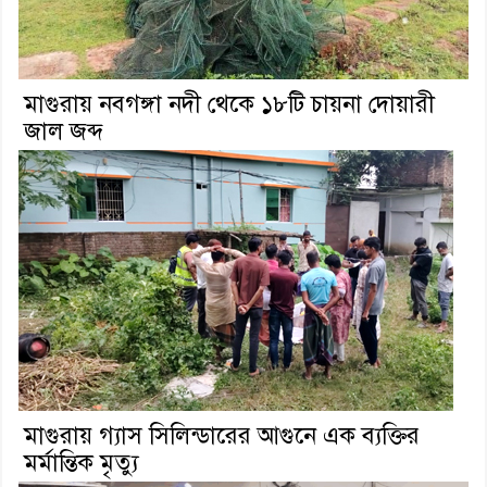
মাগুরায় নবগঙ্গা নদী থেকে ১৮টি চায়না দোয়ারী
জাল জব্দ
মাগুরায় গ্যাস সিলিন্ডারের আগুনে এক ব্যক্তির
মর্মান্তিক মৃত্যু