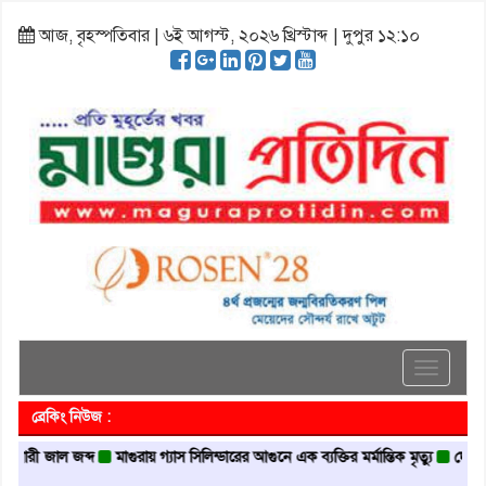
আজ, বৃহস্পতিবার | ৬ই আগস্ট, ২০২৬ খ্রিস্টাব্দ | দুপুর ১২:১০
Toggle
navigati
ব্রেকিং নিউজ :
জাল জব্দ
মাগুরায় গ্যাস সিলিন্ডারের আগুনে এক ব্যক্তির মর্মান্তিক মৃত্যু
দেশজুড়ে পুলিশ