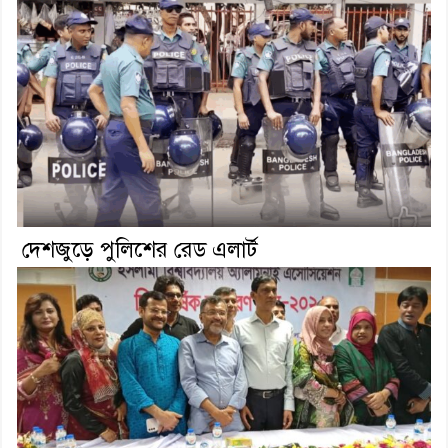
দেশজুড়ে পুলিশের রেড এলার্ট