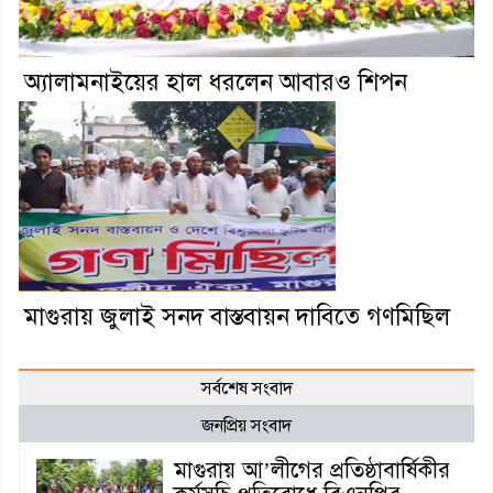
অ্যালামনাইয়ের হাল ধরলেন আবারও শিপন
মাগুরায় জুলাই সনদ বাস্তবায়ন দাবিতে গণমিছিল
সর্বশেষ সংবাদ
জনপ্রিয় সংবাদ
মাগুরায় আ’লীগের প্রতিষ্ঠাবার্ষিকীর