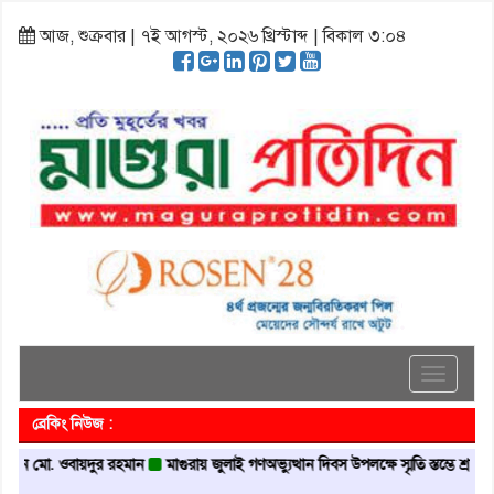
আজ, শুক্রবার | ৭ই আগস্ট, ২০২৬ খ্রিস্টাব্দ | বিকাল ৩:০৪
Toggle
navigati
ব্রেকিং নিউজ :
মো. ওবায়দুর রহমান
মাগুরায় জুলাই গণঅভ্যুত্থান দিবস উপলক্ষে স্মৃতি স্তম্ভে শ্রদ্ধা নিবেদন