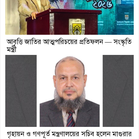
আবৃত্তি জাতির আত্মপরিচয়ের প্রতিফলন — সংস্কৃতি
মন্ত্রী
গৃহায়ন ও গণপূর্ত মন্ত্রণালয়ের সচিব হলেন মাগুরার