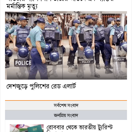
মর্মান্তিক মৃত্যু
দেশজুড়ে পুলিশের রেড এলার্ট
সর্বশেষ সংবাদ
জনপ্রিয় সংবাদ
রোববার থেকে ভারতীয় ট্যুরিস্ট