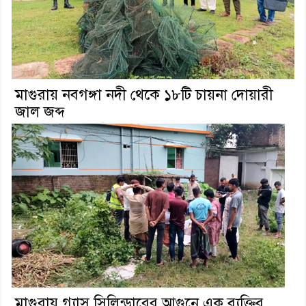
মাগুরায় নবগঙ্গা নদী থেকে ১৮টি চায়না দোয়ারী
জাল জব্দ
মাগুরায় গ্যাস সিলিন্ডারের আগুনে এক ব্যক্তির