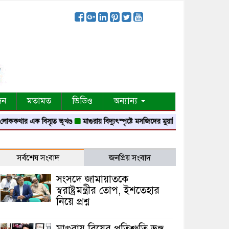
দন
মতামত
ভিডিও
অন্যান্য
 এক বিস্মৃত ভূখণ্ড
মাগুরায় বিদ্যুৎস্পৃষ্টে মসজিদের মুয়াজ্জিনের মৃত্যু
আবৃত্তি জাতির 
সর্বশেষ সংবাদ
জনপ্রিয় সংবাদ
সংসদে জামায়াতকে
স্বরাষ্ট্রমন্ত্রীর তোপ, ইশতেহার
নিয়ে প্রশ্ন
মাগুরায় বিয়ের প্রতিশ্রুতি ভঙ্গ