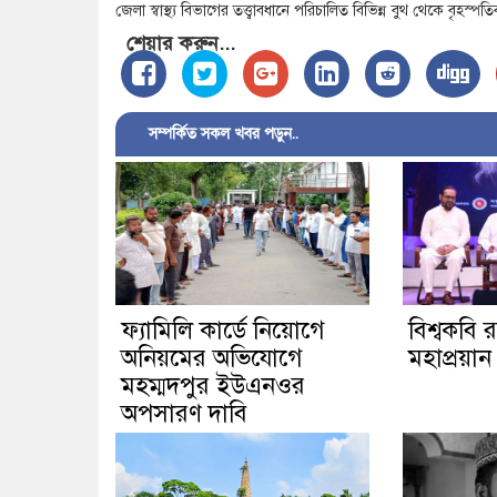
জেলা স্বাস্থ্য বিভাগের তত্ত্বাবধানে পরিচালিত বিভিন্ন বুথ থেকে বৃহস্প
শেয়ার করুন...
সম্পর্কিত সকল খবর পড়ুন..
ফ্যামিলি কার্ডে নিয়োগে
বিশ্বকবি র
অনিয়মের অভিযোগে
মহাপ্রয়ান 
মহম্মদপুর ইউএনওর
অপসারণ দাবি