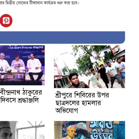
তিবার দ্বিতীয় ডোজের টিকাদান কার্যক্রম শুরু করা হবে।
বীন্দ্রনাথ ঠাকুরের
শ্রীপুরে শিবিরের উপর
দিবসে শ্রদ্ধাঞ্জলি
ছাত্রদলের হামলার
অভিযোগ