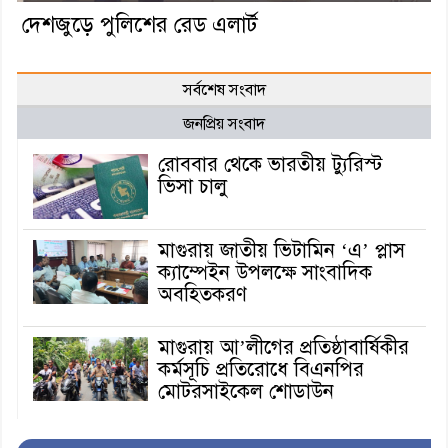
দেশজুড়ে পুলিশের রেড এলার্ট
সর্বশেষ সংবাদ
জনপ্রিয় সংবাদ
রোববার থেকে ভারতীয় ট্যুরিস্ট
ভিসা চালু
মাগুরায় জাতীয় ভিটামিন ‘এ’ প্লাস
ক্যাম্পেইন উপলক্ষে সাংবাদিক
অবহিতকরণ
মাগুরায় আ’লীগের প্রতিষ্ঠাবার্ষিকীর
কর্মসূচি প্রতিরোধে বিএনপির
মোটরসাইকেল শোডাউন
খুব শিঘ্রই কর্মস্থলে ফিরবেন