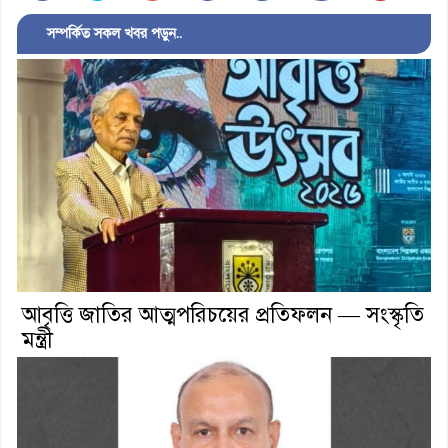
সম্পর্কিত সকল খবর পড়ুন..
আবৃত্তি জাতির আত্মপরিচয়ের প্রতিফলন — সংস্কৃতি
মন্ত্রী