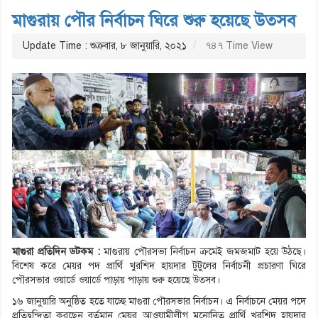
মাগুরায় পৌর নির্বাচন ঘিরে শুরু হয়েছে উত্সব
Update Time : শুক্রবার, ৮ জানুয়ারি, ২০২১
৭৪৭ Time View
মাগুরা প্রতিদিন ডটকম :
মাগুরায় পৌরসভা নির্বাচন ক্রমেই জমজমাট হয়ে উঠছে।
বিশেষ করে মেয়র পদ প্রার্থি খুরশিদ হায়দার টুটুলের নির্বাচনী প্রচারণা ঘিরে
পৌরসভার ওয়ার্ডে ওয়ার্ডে পাড়ায় পাড়ায় শুরু হয়েছে উত্সব।
১৬ জানুয়ারি অনুষ্ঠিত হতে যাচ্ছে মাগুরা পৌরসভার নির্বাচন। এ নির্বাচনে মেয়র পদে
প্রতিদ্বন্দ্বিতা করছেন বর্তমান মেয়র আওয়ামীলীগ মনোনিত প্রার্থি খুরশিদ হায়দার