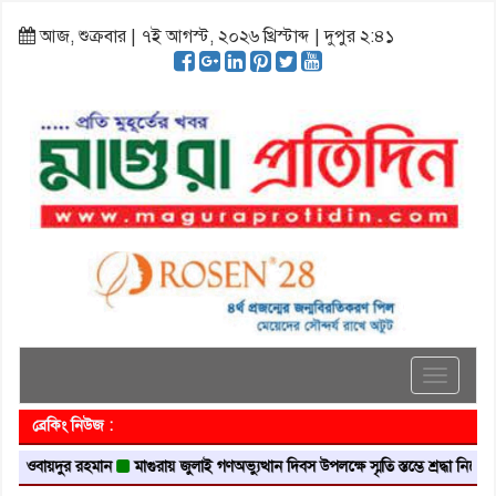
আজ, শুক্রবার | ৭ই আগস্ট, ২০২৬ খ্রিস্টাব্দ | দুপুর ২:৪১
Toggle
navigati
ব্রেকিং নিউজ :
়দুর রহমান
মাগুরায় জুলাই গণঅভ্যুত্থান দিবস উপলক্ষে স্মৃতি স্তম্ভে শ্রদ্ধা নিবেদন
মাগুর