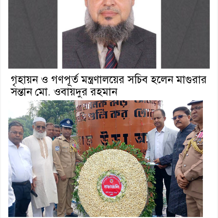
গৃহায়ন ও গণপূর্ত মন্ত্রণালয়ের সচিব হলেন মাগুরার
সন্তান মো. ওবায়দুর রহমান