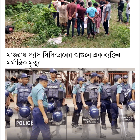
মাগুরায় গ্যাস সিলিন্ডারের আগুনে এক ব্যক্তির
মর্মান্তিক মৃত্যু