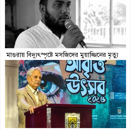
মাগুরায় বিদ্যুৎস্পৃষ্টে মসজিদের মুয়াজ্জিনের মৃত্যু