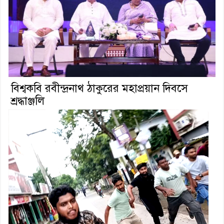
বিশ্বকবি রবীন্দ্রনাথ ঠাকুরের মহাপ্রয়ান দিবসে
শ্রদ্ধাঞ্জলি