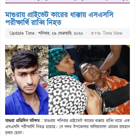
মাগুরায় প্রাইভেট কারের ধাক্কায় এসএসসি
পরীক্ষার্থি রাব্বি নিহত
Update Time : শনিবার, ২৯ ফেব্রুয়ারি, ২০২০
৩৭৭৮ Time View
মাগুরা প্রতিদিন ডটকম :
মাগুরায় শনিবার প্রাইভেট কারের ধাক্কায় রাব্বি নামে এক
এসএসসি পরীক্ষার্থি নিহত হয়েছে। সে সদর উপজেলার বালিয়াডাঙ্গা গ্রামের রায়হান
মৃধার ছেলে।