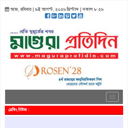
আজ, রবিবার | ৯ই আগস্ট, ২০২৬ খ্রিস্টাব্দ | সকাল ৮:২৬
Toggle
navigati
ব্রেকিং নিউজ :