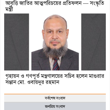
আবৃত্তি জাতির আত্মপরিচয়ের প্রতিফলন — সংস্কৃতি
মন্ত্রী
গৃহায়ন ও গণপূর্ত মন্ত্রণালয়ের সচিব হলেন মাগুরার
সন্তান মো. ওবায়দুর রহমান
সর্বশেষ সংবাদ
জনপ্রিয় সংবাদ