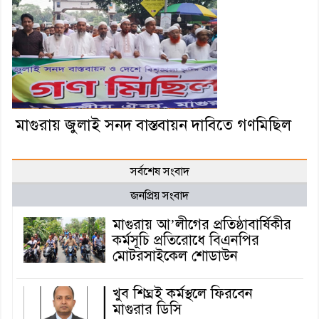
মাগুরায় জুলাই সনদ বাস্তবায়ন দাবিতে গণমিছিল
সর্বশেষ সংবাদ
জনপ্রিয় সংবাদ
মাগুরায় আ’লীগের প্রতিষ্ঠাবার্ষিকীর
কর্মসূচি প্রতিরোধে বিএনপির
মোটরসাইকেল শোডাউন
খুব শিঘ্রই কর্মস্থলে ফিরবেন
মাগুরার ডিসি