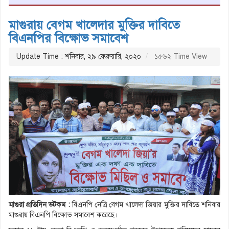
মাগুরায় বেগম খালেদার মুক্তির দাবিতে
বিএনপির বিক্ষোভ সমাবেশ
Update Time : শনিবার, ২৯ ফেব্রুয়ারি, ২০২০
১৫৬২ Time View
মাগুরা প্রতিদিন ডটকম :
বিএনপি নেত্রি বেগম খালেদা জিয়ার মুক্তির দাবিতে শনিবার
মাগুরায় বিএনপি বিক্ষোভ সমাবেশ করেছে।