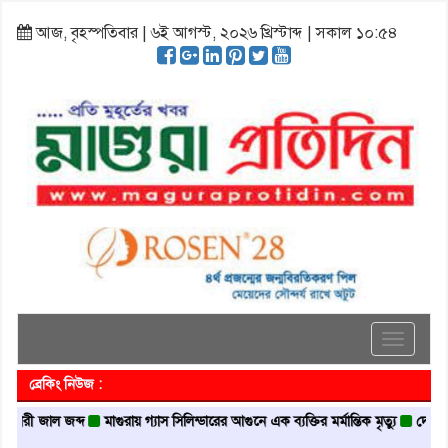
আজ, বৃহস্পতিবার | ৬ই আগস্ট, ২০২৬ খ্রিস্টাব্দ | সকাল ১০:৫৪
Toggle
navigati
ব্রেকিং নিউজ :
জাল জব্দ
মাগুরায় গ্যাস সিলিন্ডারের আগুনে এক ব্যক্তির মর্মান্তিক মৃত্যু
দেশজুড়ে পুলিশ