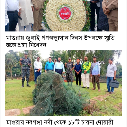
মাগুরায় জুলাই গণঅভ্যুত্থান দিবস উপলক্ষে স্মৃতি
স্তম্ভে শ্রদ্ধা নিবেদন
মাগুরায় নবগঙ্গা নদী থেকে ১৮টি চায়না দোয়ারী