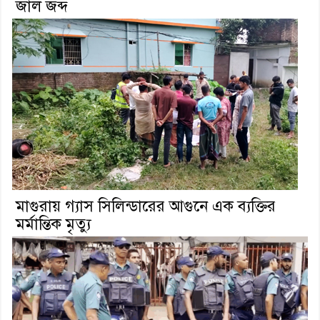
জাল জব্দ
মাগুরায় গ্যাস সিলিন্ডারের আগুনে এক ব্যক্তির
মর্মান্তিক মৃত্যু