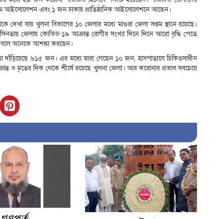
ন হোম আইসোলেশন এবং ১ জন ঢাকায় প্রাতিষ্ঠানিক আইসোলেশনে আছেন।
থেকে দেখা যায় খুলনা বিভাগের ১০ জেলার মধ্যে মাগুরা জেলা সপ্তম স্থানে রয়েছে।
 উদাসিনতায় জেলায় কোভিড-১৯ আক্রান্ত রোগীর সংখ্যা দিনে দিনে আরো বৃদ্ধি পেতে
রে বলে অনেকে আশঙ্কা করছেন।
 সংখ্যা দাঁড়িয়েছে ৬১৫ জন। এর মধ্যে মারা গেছেন ১০ জন, হাসপাতালে চিকিত্সাধীন
ন্ত ও মৃতের দিক থেকে শীর্ষে রয়েছে খুলনা জেলা। আর করোনার প্রভাব সবচেয়ে
 গণপূর্ত