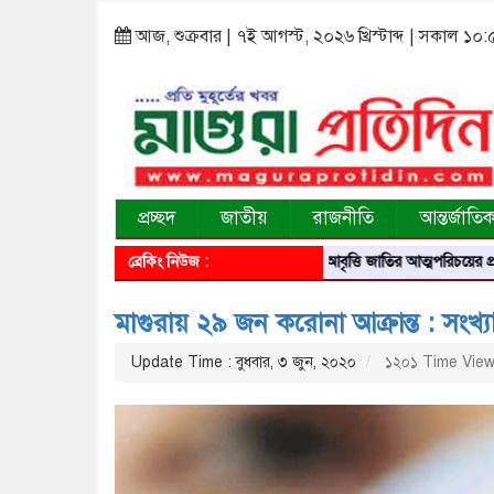
আজ, শুক্রবার | ৭ই আগস্ট, ২০২৬ খ্রিস্টাব্দ | সকাল ১০
প্রচ্ছদ
জাতীয়
রাজনীতি
আন্তর্জাতি
ব্রেকিং নিউজ :
আবৃত্তি জাতির আত্মপরিচয়ের প্রতিফলন — স
মাগুরায় ২৯ জন করোনা আক্রান্ত : সংখ্যা 
Update Time : বুধবার, ৩ জুন, ২০২০
১২০১ Time Vie