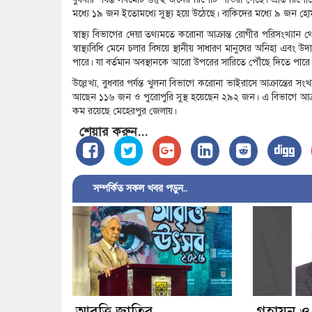
মধ্যে ১৯ জন ইতোমধ্যে সুস্থ্য হয়ে উঠেছে। বাকিদের মধ্যে ৯ জ
স্বাস্থ্য বিভাগের দেয়া তথ্যমতে করোনা আক্রান্ত রোগীর পরিসংখ্যান 
স্বাস্থ্যবিধি মেনে চলার বিষয়ে স্থানীয় সাধারণ মানুষের অনিহা এবং
পারে। যা বর্তমান অবস্থানকে আরো উপরের সারিতে পৌঁছে দিতে পা
উল্লেখ্য, বুধবার পর্যন্ত খুলনা বিভাগে করোনা ভাইরাসে আক্রান্তের
আছেন ১১৬ জন ও পুরোপুরি সুস্থ হয়েছেন ২৯২ জন। এ বিভাগে আক্রা
কম রয়েছে মেহেরপুর জেলায়।
শেয়ার করুন...
সম্পর্কিত সকল খবর পড়ুন..
আবৃত্তি জাতির
গৃহায়ন ও