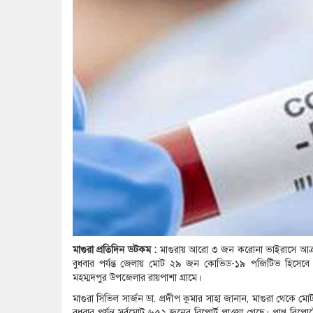
মাগুরা প্রতিদিন ডটকম :
মাগুরায় আরো ৩ জন করোনা ভাইরাসে আক্রান্ত
বুধবার পর্যন্ত জেলায় মোট ২৯ জন কোভিড-১৯ পজিটিভ হিসেবে শনা
মহম্মদপুর উপজেলার রায়পাশা গ্রামে।
মাগুরা সিভিল সার্জন ডা. প্রদীপ কুমার সাহা জানান, মাগুরা থেকে 
বুধবার পর্যন্ত সর্বমোট ৬৫২ জনের রিপোর্ট পাওয়া গেছে। প্রাপ্ত 