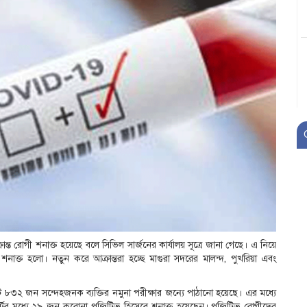
 রোগী শনাক্ত হয়েছে বলে সিভিল সার্জনের কার্যালয় সূত্রে জানা গেছে। এ নিয়ে
ক্ত হলো। নতুন করে আক্রান্তরা হচ্ছে মাগুরা সদরের মালন্দ, পুখরিয়া এবং
মোট ৮৩২ জন সন্দেহজনক ব্যক্তির নমুনা পরীক্ষার জন্যে পাঠানো হয়েছে। এর মধ্যে
রিপোর্টের মধ্যে ২৯ জন করোনা পজিটিভ হিসেবে শনাক্ত হয়েছেন। পজিটিভ রোগীদের