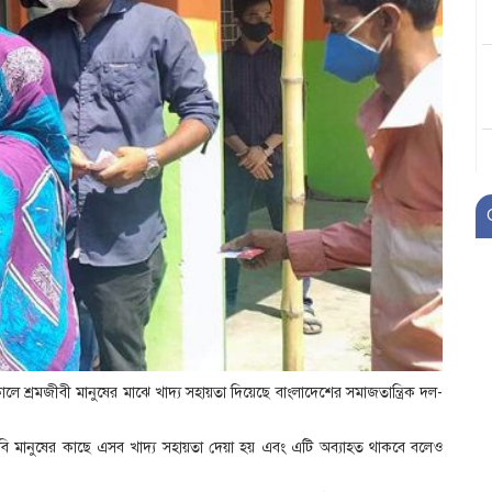
ে শ্রমজীবী মানুষের মাঝে খাদ্য সহায়তা দিয়েছে বাংলাদেশের সমাজতান্ত্রিক দল-
মজীবি মানুষের কাছে এসব খাদ্য সহায়তা দেয়া হয় এবং এটি অব্যাহত থাকবে বলেও