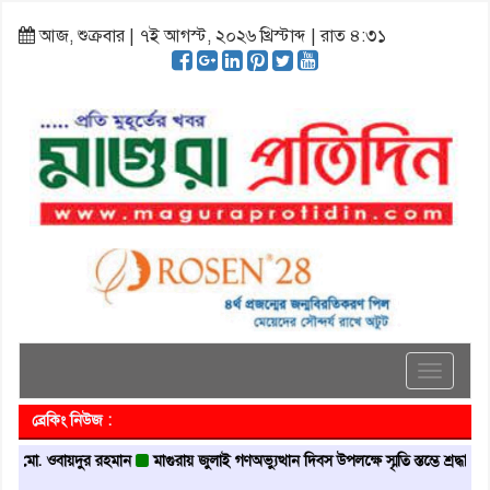
আজ, শুক্রবার | ৭ই আগস্ট, ২০২৬ খ্রিস্টাব্দ | রাত ৪:৩১
Toggle
navigati
ব্রেকিং নিউজ :
 ওবায়দুর রহমান
মাগুরায় জুলাই গণঅভ্যুত্থান দিবস উপলক্ষে স্মৃতি স্তম্ভে শ্রদ্ধা নিবেদন