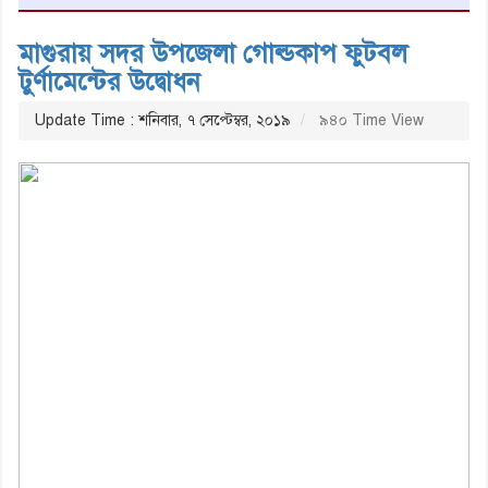
মাগুরায় সদর উপজেলা গোল্ডকাপ ফুটবল
টুর্ণামেন্টের উদ্বোধন
Update Time : শনিবার, ৭ সেপ্টেম্বর, ২০১৯
৯৪০ Time View