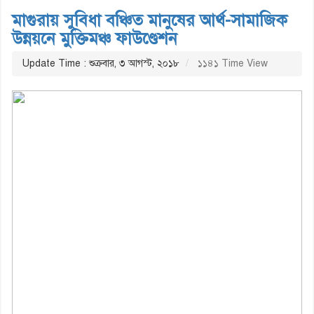
মাগুরায় সুবিধা বঞ্চিত মানুষের আর্থ-সামাজিক
উন্নয়নে মুক্তিমঞ্চ ফাউণ্ডেশন
Update Time : শুক্রবার, ৩ আগস্ট, ২০১৮
১১৪১ Time View