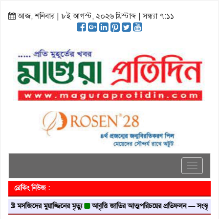
আজ, শনিবার | ৮ই আগস্ট, ২০২৬ খ্রিস্টাব্দ | সন্ধ্যা ৭:১১
Toggle
navigati
ব্রেকিং নিউজ :
 মসজিদের মুয়াজ্জিনের মৃত্যু
আবৃত্তি জাতির আত্মপরিচয়ের প্রতিফলন — সংস্কৃতি মন্ত্রী
গৃ