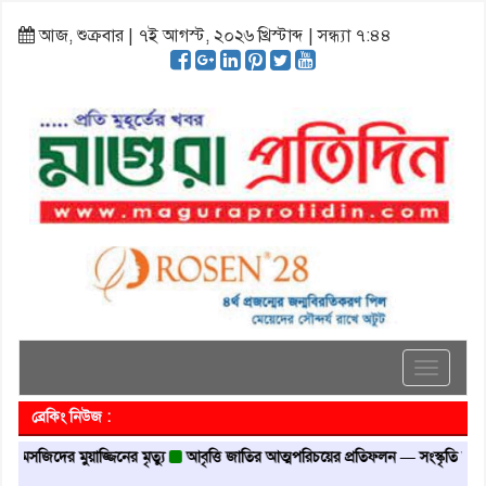
আজ, শুক্রবার | ৭ই আগস্ট, ২০২৬ খ্রিস্টাব্দ | সন্ধ্যা ৭:৪৪
Toggle
navigati
ব্রেকিং নিউজ :
 মসজিদের মুয়াজ্জিনের মৃত্যু
আবৃত্তি জাতির আত্মপরিচয়ের প্রতিফলন — সংস্কৃতি মন্ত্রী
গৃ