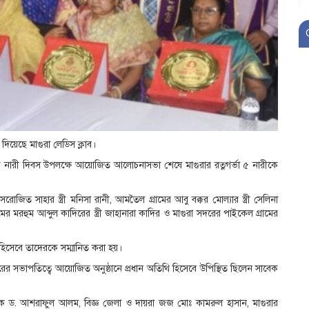
র দিয়েছে মাগুরা লেডিস ক্লাব।
্জাতিক নারী দিবস উপলক্ষে আয়োজিত আলোচনাসভা শেষে মাগুরার রত্নগর্ভা ৫ নারীকে
 সরোজিত সাহার স্ত্রী মনিসা রানী, আমতৈল গ্রামের আবু বক্কর মোল্যার স্ত্রী সেলিনা
 গ্রামের মরহুম আব্দুল কাদিরের স্ত্রী জাহানারা কাদির ও মাগুরা সদরের পাইকেল গ্রামের
া মা হিসেবে তাদেরকে সম্মানিত করা হয়।
ের সভাপতিত্বে আয়োজিত অনুষ্ঠানে প্রধান অতিথি হিসেবে উপিস্থিত ছিলেন সাবেক
রশাসক ড. আশরাফুল আলম, বিজ্ঞ জেলা ও দায়রা জজ মোঃ কামরুল হাসান, মাগুরার