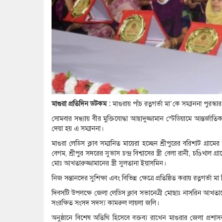
মাগুরা প্রতিদিন ডটকম :
মাগুরায় পাঁচ রত্নগর্ভা মা’কে সম্মাননা পুরস্কা
সোমবার সন্ধ্যায় বীর মুক্তিযোদ্ধা আছাদুজ্জামান স্টেডিয়ামে আন্তর
দেয়া হয় এ সম্মাননা।
মাগুরা লেডিস ক্লাব সম্মানিত মায়েরা হচ্ছেন শ্রীপুরের বরিশাট গ্রামের
বেগম, শ্রীপুর সদরের সুভাস চন্দ্র বিশ্বাসের স্ত্রী বেলা রানী, চণ্ডিখাল
মোঃ আখতারুজ্জামানের স্ত্রী সুলতানা ইয়াসমিন।
নিজ সন্তানদের সুশিক্ষা এবং বিভিন্ন ক্ষেত্রে প্রতিষ্ঠিত করায় রত্নগর্ভ
দিবসটি উপলক্ষে জেলা লেডিস ক্লাব সভানেত্রী মোছাঃ নাসরিন আখতার
সংরক্ষিত সংসদ সদস্য কামরুল লায়লা জলি।
অনুষ্ঠানে বিশেষ অতিথি হিসেবে বক্তব্য রাখেন মাগুরার জেলা প্