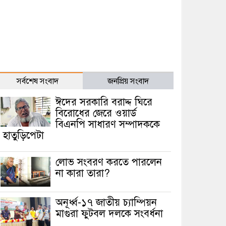
সর্বশেষ সংবাদ
জনপ্রিয় সংবাদ
ঈদের সরকারি বরাদ্দ ঘিরে
বিরোধের জেরে ওয়ার্ড
বিএনপি সাধারণ সম্পাদককে
হাতুড়িপেটা
লোভ সংবরণ করতে পারলেন
না কারা তারা?
অনূর্ধ্ব-১৭ জাতীয় চ্যাম্পিয়ন
মাগুরা ফুটবল দলকে সংবর্ধনা