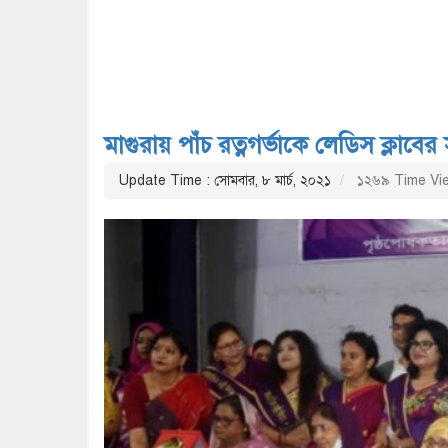
মাগুরায় পাঁচ রত্নগর্ভাকে লেডিস ক্লাবের স
Update Time : সোমবার, ৮ মার্চ, ২০২১
১২৬৯ Time Vi