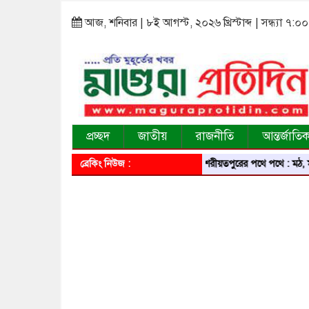
আজ, শনিবার | ৮ই আগস্ট, ২০২৬ খ্রিস্টাব্দ | সন্ধ্যা ৭:০০
প্রচ্ছদ
জাতীয়
রাজনীতি
আন্তর্জাতি
ব্রেকিং নিউজ :
শরীয়তপুরের পথে পথে : মঠ, মসজিদ, মন