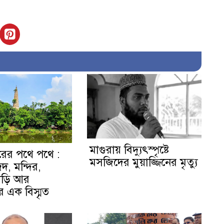
মাগুরায় বিদ্যুৎস্পৃষ্টে
রের পথে পথে :
মসজিদের মুয়াজ্জিনের মৃত্যু
দ, মন্দির,
ড়ি আর
এক বিস্মৃত